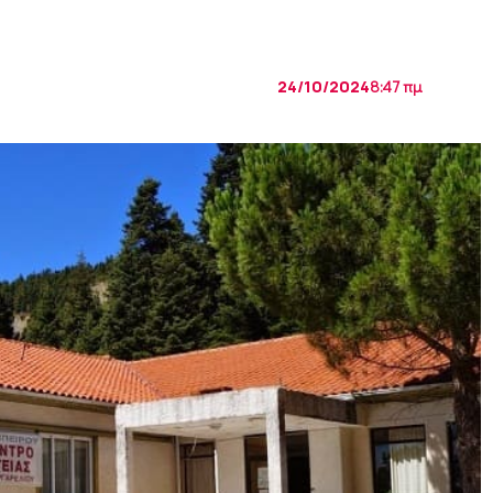
24/10/2024
8:47 πμ