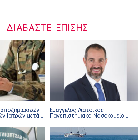
ΔΙΑΒΆΣΤΕ ΕΠΊΣΗΣ
 αποζημιώσεων
Ευάγγελος Λιάτσικος –
ών Ιατρών μετά
Πανεπιστημιακό Νοσοκομείο
ΙΣΑ
Πατρών