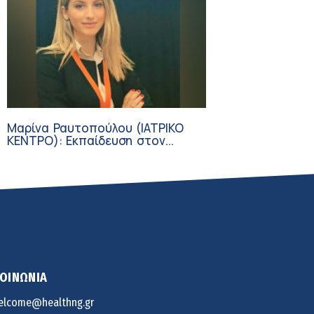
Μαρίνα Ραυτοπούλου (ΙΑΤΡΙΚΟ
ΚΕΝΤΡΟ): Εκπαίδευση στον
διαβήτη – Ένας πυλώνας της
σύγχρονης φροντίδας
ΚΟΙΝΩΝΙΑ
elcome@healthng.gr