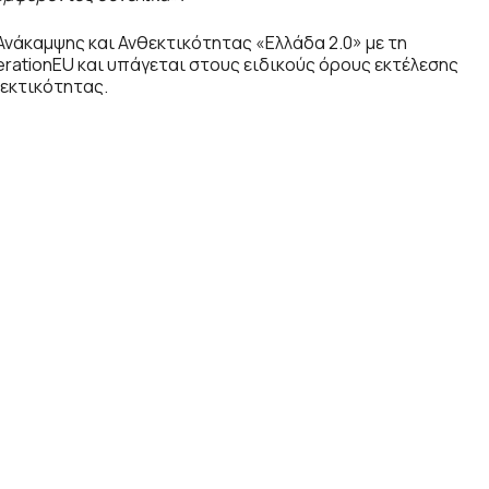
Ανάκαμψης και Ανθεκτικότητας «Ελλάδα 2.0» με τη
tionEU και υπάγεται στους ειδικούς όρους εκτέλεσης
εκτικότητας.