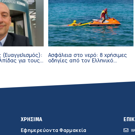
 (Ευαγγελισμός):
Ασφάλεια στο νερό: 8 χρήσιμες
λπίδας για τους
οδηγίες από τον Ελληνικό
σθενείς μέσω
Ερυθρό Σταυρό
ν
ΧΡΗΣΙΜΑ
ΕΠΙ
Εφημερεύοντα Φαρμακεία
w