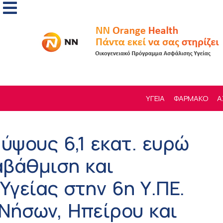
ΥΓΕΙΑ
ΦΑΡΜΑΚΟ
Α
ψους 6,1 εκατ. ευρώ
αβάθμιση και
Υγείας στην 6η Υ.ΠΕ.
 Νήσων, Ηπείρου και