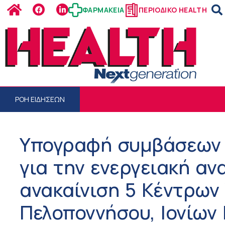
ΦΑΡΜΑΚΕΙΑ
ΠΕΡΙΟΔΙΚΟ HEALTH
ΡΟΗ ΕΙΔΗΣΕΩΝ
Υπογραφή συμβάσεων ύ
για την ενεργειακή αν
ανακαίνιση 5 Κέντρων 
Πελοποννήσου, Ιονίων