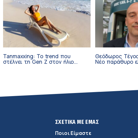
Tanmaxxing: To trend που
Θεόδωρος Τέγος
στέλνει τη Gen Z στον ήλιο
Νέο παράθυρο ε
χωρίς αντηλιακό
ογκολογικούς α
κλινικών δοκιμώ
ΣΧΕΤΙΚΑ ΜΕ ΕΜΑΣ
Ποιοι Είμαστε