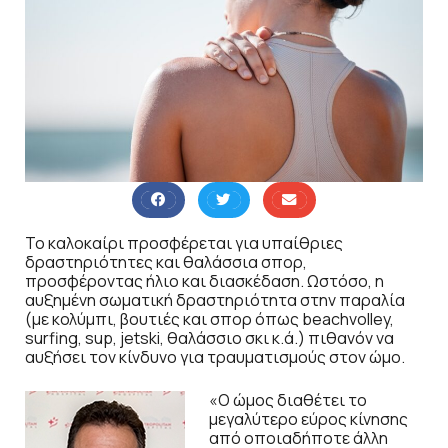
Το καλοκαίρι προσφέρεται για υπαίθριες
δραστηριότητες και θαλάσσια σπορ,
προσφέροντας ήλιο και διασκέδαση. Ωστόσο, η
αυξημένη σωματική δραστηριότητα στην παραλία
(με κολύμπι, βουτιές και σπορ όπως beachvolley,
surfing, sup, jetski, θαλάσσιο σκι κ.ά.) πιθανόν να
αυξήσει τον κίνδυνο για τραυματισμούς στον ώμο.
«Ο ώμος διαθέτει το
μεγαλύτερο εύρος κίνησης
από οποιαδήποτε άλλη