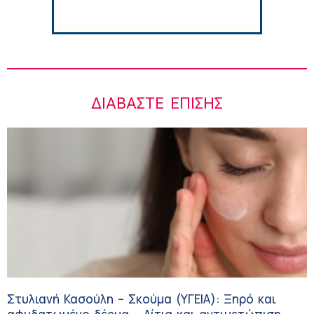
ΔΙΑΒΆΣΤΕ ΕΠΊΣΗΣ
Στυλιανή Κασούλη – Σκούμα (ΥΓΕΙΑ): Ξηρό και