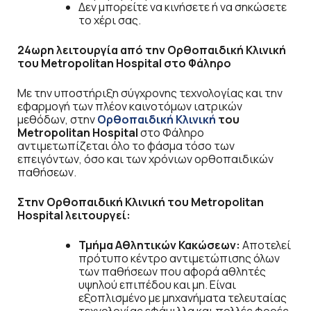
Δεν μπορείτε να κινήσετε ή να σηκώσετε
το χέρι σας.
24ωρη λειτουργία από την Ορθοπαιδική Κλινική
του Metropolitan Hospital στο Φάληρο
Με την υποστήριξη σύγχρονης τεχνολογίας και την
εφαρμογή των πλέον καινοτόμων ιατρικών
μεθόδων, στην
Ορθοπαιδική Κλινική
του
Metropolitan Hospital
στο Φάληρο
αντιμετωπίζεται όλο το φάσμα τόσο των
επειγόντων, όσο και των χρόνιων ορθοπαιδικών
παθήσεων.
Στην Ορθοπαιδική Κλινική του Metropolitan
Hospital λειτουργεί:
Τμήμα Αθλητικών Κακώσεων:
Αποτελεί
πρότυπο κέντρο αντιμετώπισης όλων
των παθήσεων που αφορά αθλητές
υψηλού επιπέδου και μη. Είναι
εξοπλισμένο με μηχανήματα τελευταίας
τεχνολογίας εφάμιλλα και πολλές φορές