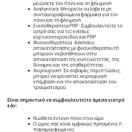
μειώσετε τον πόνο και τη φλεγμονή
Αναλγητικά: Μπορείτε να λάβετε μη
συνταγογραφούμενα φάρμακα για τον
πόνο και τη φλεγμονή
Ενεσοθεραπεία PRP: Συμβουλευτείτε το
ιατρό σας για τις ενέσεις
κορτικοστεροειδών και PRP
Φυσικοθεραπεία: Ασκήσεις
αποκατάστασης με φυσικοθεραπευτή
μπορούν να βοηθήσουν στην
αποκατάσταση της κινητικότητας, της
δύναμης και της σταθερότητας
Χειρουργική: Σε σοβαρές περιπτώσεις,
μπορεί να χρειαστεί χειρουργική
επέμβαση για την αποκατάσταση του
τραυματισμού.
Είναι σημαντικό να συμβουλευτείτε άμεσα γιατρό
εάν:
Νιώθετε έντονο πόνο στον ώμο
Ο ώμος σας είναι εμφανώς πρησμένος ή
παραμορφωμένος