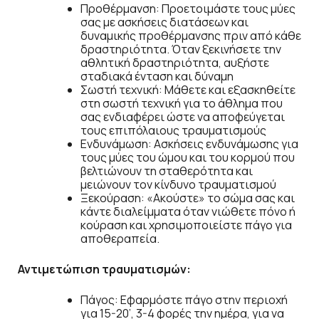
Προθέρμανση: Προετοιμάστε τους μύες
σας με ασκήσεις διατάσεων και
δυναμικής προθέρμανσης πριν από κάθε
δραστηριότητα. Όταν ξεκινήσετε την
αθλητική δραστηριότητα, αυξήστε
σταδιακά ένταση και δύναμη
Σωστή τεχνική: Μάθετε και εξασκηθείτε
στη σωστή τεχνική για το άθλημα που
σας ενδιαφέρει ώστε να αποφεύγεται
τους επιπόλαιους τραυματισμούς
Ενδυνάμωση: Ασκήσεις ενδυνάμωσης για
τους μύες του ώμου και του κορμού που
βελτιώνουν τη σταθερότητα και
μειώνουν τον κίνδυνο τραυματισμού
Ξεκούραση: «Ακούστε» το σώμα σας και
κάντε διαλείμματα όταν νιώθετε πόνο ή
κούραση και χρησιμοποιείστε πάγο για
αποθεραπεία.
Αντιμετώπιση τραυματισμών:
Πάγος: Εφαρμόστε πάγο στην περιοχή
για 15-20’, 3-4 φορές την ημέρα, για να