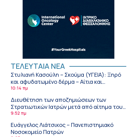
ΤΕΛΕΥΤΑΙΑ ΝΕΑ
Στυλιανή Κασούλη – Σκούμα (ΥΓΕΙΑ): Ξηρό
και αφυδατωμένο δέρμα – Αίτια και
αντιμετώπιση
10:14 πμ
Διευθέτηση των αποζημιώσεων των
Στρατιωτικών Ιατρών μετά από αίτημα του
ΙΣΑ
9:52 πμ
Ευάγγελος Λιάτσικος – Πανεπιστημιακό
Νοσοκομείο Πατρών