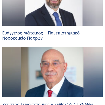
Ευάγγελος Λιάτσικος – Πανεπιστημιακό
Νοσοκομείο Πατρών
Χρήστος Γεωργόπουλος – «ΕΡΡΙΚΟΣ ΝΤΥΝΑΝ»/