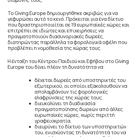
Το Giving Europe δημιουργήθηκε ακριβώς για να
γεφυρώσει αυτό το κενό. Πρόκειται για ένα δίκτυο
που δραστηριοποιείται σε 19 ευρωπαϊκές χώρες και
επιτρέπει σε ιδιώτες και επιχειρήσεις να
πραγματοποιούν διασυνοριακές δωρεές,
διατηρώντας παράλληλα τα φορολογικά οφέλη που
προβλέπει η νομοθεσία της χώρας τους.
Η ένταξη του Κέντρου Παιδιού και Εφήβου στο Giving
Europe του δίνει πλέον τη δυνατότητα να:
δέχεται δωρεές από υποστηρικτές του
εξωτερικού, οι οποίοι εξακολουθούν να
απολαμβάνουν τις φορολογικές
ελαφρύνσεις της χώρας τους,
διευκολύνει τη διαδικασία
πραγματοποίησης δωρεών από άλλες
ευρωπαϊκές χώρες, χωρίς περιττή
γραφειοκρατία,
διευρύνει το δίκτυο των υποστηρικτών
του, ενισχύοντας τη δυνατότητά του να