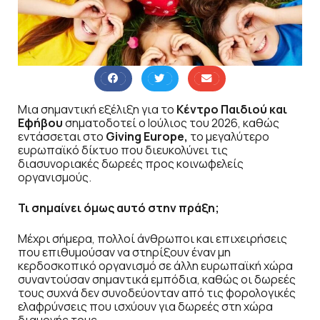
Μια σημαντική εξέλιξη για το
Κέντρο Παιδιού και
Εφήβου
σηματοδοτεί ο Ιούλιος του 2026, καθώς
εντάσσεται στο
Giving Europe,
το μεγαλύτερο
ευρωπαϊκό δίκτυο που διευκολύνει τις
διασυνοριακές δωρεές προς κοινωφελείς
οργανισμούς.
Τι σημαίνει όμως αυτό στην πράξη;
Μέχρι σήμερα, πολλοί άνθρωποι και επιχειρήσεις
που επιθυμούσαν να στηρίξουν έναν μη
κερδοσκοπικό οργανισμό σε άλλη ευρωπαϊκή χώρα
συναντούσαν σημαντικά εμπόδια, καθώς οι δωρεές
τους συχνά δεν συνοδεύονταν από τις φορολογικές
ελαφρύνσεις που ισχύουν για δωρεές στη χώρα
διαμονής τους.