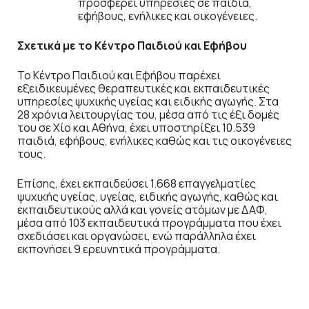
προσφέρει υπηρεσίες σε παιδιά,
εφήβους, ενήλικες και οικογένειες.
Σχετικά με το Κέντρο Παιδιού και Εφήβου
Το Κέντρο Παιδιού και Εφήβου παρέχει
εξειδικευμένες θεραπευτικές και εκπαιδευτικές
υπηρεσίες ψυχικής υγείας και ειδικής αγωγής. Στα
28 χρόνια λειτουργίας του, μέσα από τις έξι δομές
του σε Χίο και Αθήνα, έχει υποστηρίξει 10.539
παιδιά, εφήβους, ενήλικες καθώς και τις οικογένειες
τους.
Επίσης, έχει εκπαιδεύσει 1.668 επαγγελματίες
ψυχικής υγείας, υγείας, ειδικής αγωγής, καθώς και
εκπαιδευτικούς αλλά και γονείς ατόμων με ΔΑΦ,
μέσα από 103 εκπαιδευτικά προγράμματα που έχει
σχεδιάσει και οργανώσει, ενώ παράλληλα έχει
εκπονήσει 9 ερευνητικά προγράμματα.