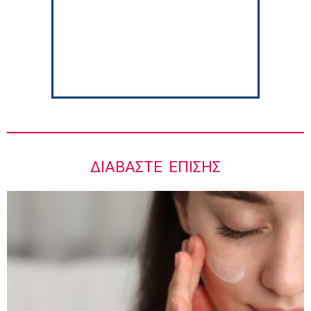
Ιωάννης Μπολέτης – ΩΝΑΣΕΙΟ
5:42 πμ
ΔΙΑΒΆΣΤΕ ΕΠΊΣΗΣ