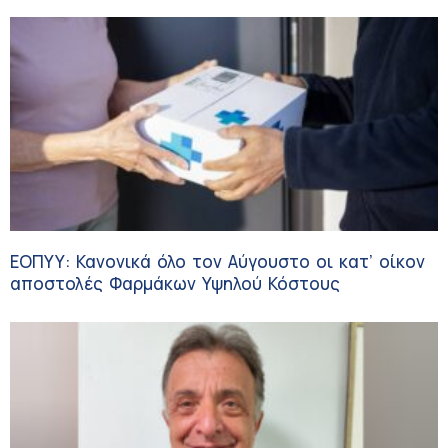
Νείλου
ΕΟΠΥΥ: Κανονικά όλο τον Αύγουστο οι κατ’ οίκον
αποστολές Φαρμάκων Υψηλού Κόστους