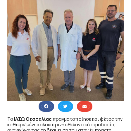
Το
ΙΑΣΩ Θεσσαλίας
πραγματοποίησε και φέτος την
καθιερωμένη καλοκαιρινή εθελοντική αιμοδοσία,
ανανεώνοντας τη δέσμευσή του στην έμπρακτη