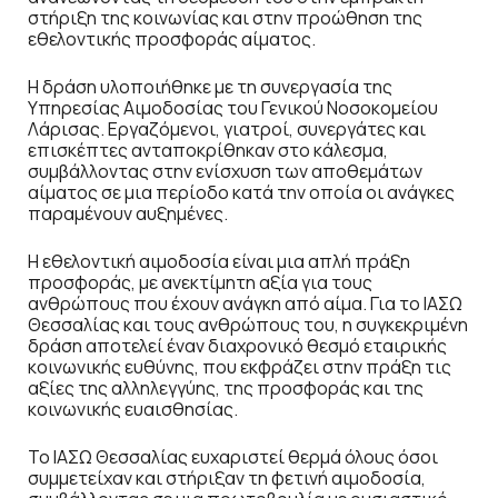
στήριξη της κοινωνίας και στην προώθηση της
εθελοντικής προσφοράς αίματος.
Η δράση υλοποιήθηκε με τη συνεργασία της
Υπηρεσίας Αιμοδοσίας του Γενικού Νοσοκομείου
Λάρισας. Εργαζόμενοι, γιατροί, συνεργάτες και
επισκέπτες ανταποκρίθηκαν στο κάλεσμα,
συμβάλλοντας στην ενίσχυση των αποθεμάτων
αίματος σε μια περίοδο κατά την οποία οι ανάγκες
παραμένουν αυξημένες.
Η εθελοντική αιμοδοσία είναι μια απλή πράξη
προσφοράς, με ανεκτίμητη αξία για τους
ανθρώπους που έχουν ανάγκη από αίμα. Για το ΙΑΣΩ
Θεσσαλίας και τους ανθρώπους του, η συγκεκριμένη
δράση αποτελεί έναν διαχρονικό θεσμό εταιρικής
κοινωνικής ευθύνης, που εκφράζει στην πράξη τις
αξίες της αλληλεγγύης, της προσφοράς και της
κοινωνικής ευαισθησίας.
Το ΙΑΣΩ Θεσσαλίας ευχαριστεί θερμά όλους όσοι
συμμετείχαν και στήριξαν τη φετινή αιμοδοσία,