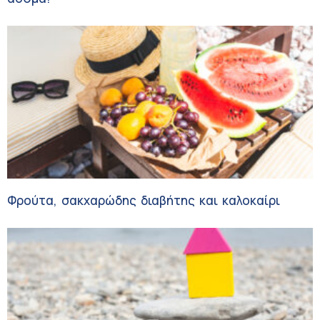
Φρούτα, σακχαρώδης διαβήτης και καλοκαίρι