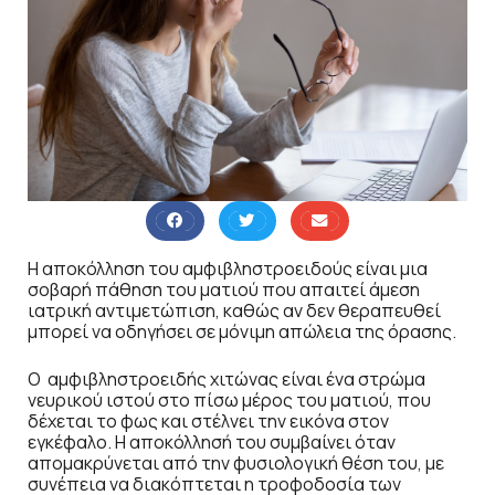
Η αποκόλληση του αμφιβληστροειδούς είναι μια
σοβαρή πάθηση του ματιού που απαιτεί άμεση
ιατρική αντιμετώπιση, καθώς αν δεν θεραπευθεί
μπορεί να οδηγήσει σε μόνιμη απώλεια της όρασης.
Ο αμφιβληστροειδής χιτώνας είναι ένα στρώμα
νευρικού ιστού στο πίσω μέρος του ματιού, που
δέχεται το φως και στέλνει την εικόνα στον
εγκέφαλο. Η αποκόλλησή του συμβαίνει όταν
απομακρύνεται από την φυσιολογική θέση του, με
συνέπεια να διακόπτεται η τροφοδοσία των