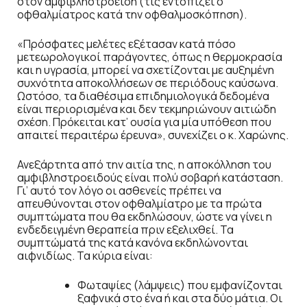
στον αμφιβληστροειδή (τις εντοπίζει ο
οφθαλμίατρος κατά την οφθαλμοσκόπηση).
«Πρόσφατες μελέτες εξέτασαν κατά πόσο
μετεωρολογικοί παράγοντες, όπως η θερμοκρασία
και η υγρασία, μπορεί να σχετίζονται με αυξημένη
συχνότητα αποκολλήσεων σε περιόδους καύσωνα.
Ωστόσο, τα διαθέσιμα επιδημιολογικά δεδομένα
είναι περιορισμένα και δεν τεκμηριώνουν αιτιώδη
σχέση. Πρόκειται κατ’ ουσία για μία υπόθεση που
απαιτεί περαιτέρω έρευνα», συνεχίζει ο κ. Χαρώνης.
Ανεξάρτητα από την αιτία της, η αποκόλληση του
αμφιβληστροειδούς είναι πολύ σοβαρή κατάσταση.
Γι’ αυτό τον λόγο οι ασθενείς πρέπει να
απευθύνονται στον οφθαλμίατρο με τα πρώτα
συμπτώματα που θα εκδηλώσουν, ώστε να γίνει η
ενδεδειγμένη θεραπεία πριν εξελιχθεί. Τα
συμπτώματά της κατά κανόνα εκδηλώνονται
αιφνιδίως. Τα κύρια είναι:
Φωταψίες (λάμψεις) που εμφανίζονται
ξαφνικά στο ένα ή και στα δύο μάτια. Οι