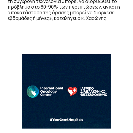
τη σύγχρονη τεχνολογία μπορεί να διορθωθεί το
πρόβλημα στο 80-90% των περιπτώσεων, αν και η
αποκατάσταση της όρασης μπορεί να διαρκέσει
εβδομάδες ή μήνες», καταλήγει ο κ. Χαρώνης.