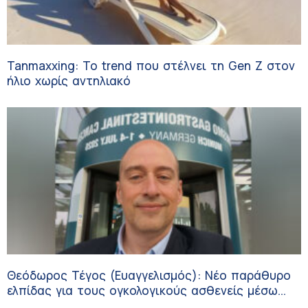
Tanmaxxing: To trend που στέλνει τη Gen Z στον
ήλιο χωρίς αντηλιακό
Θεόδωρος Τέγος (Ευαγγελισμός): Νέο παράθυρο
ελπίδας για τους ογκολογικούς ασθενείς μέσω
κλινικών δοκιμών