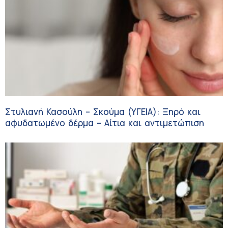
Στυλιανή Κασούλη – Σκούμα (ΥΓΕΙΑ): Ξηρό και
αφυδατωμένο δέρμα – Αίτια και αντιμετώπιση