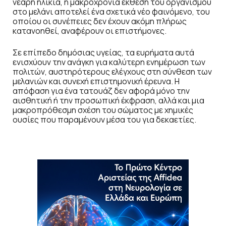
νεαρή ηλικία, η μακροχρόνια έκθεση του οργανισμού
στο μελάνι αποτελεί ένα σχετικά νέο φαινόμενο, του
οποίου οι συνέπειες δεν έχουν ακόμη πλήρως
κατανοηθεί, αναφέρουν οι επιστήμονες.
Σε επίπεδο δημόσιας υγείας, τα ευρήματα αυτά
ενισχύουν την ανάγκη για καλύτερη ενημέρωση των
πολιτών, αυστηρότερους ελέγχους στη σύνθεση των
μελανιών και συνεχή επιστημονική έρευνα. Η
απόφαση για ένα τατουάζ δεν αφορά μόνο την
αισθητική ή την προσωπική έκφραση, αλλά και μια
μακροπρόθεσμη σχέση του σώματος με χημικές
ουσίες που παραμένουν μέσα του για δεκαετίες.