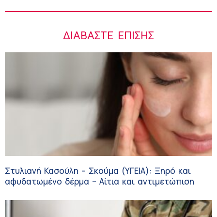
ΔΙΑΒΆΣΤΕ ΕΠΊΣΗΣ
Στυλιανή Κασούλη – Σκούμα (ΥΓΕΙΑ): Ξηρό και
αφυδατωμένο δέρμα – Αίτια και αντιμετώπιση