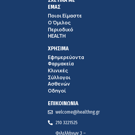
ΣΧΕΤΙΚΑ ΜΕ
ΕΜΑΣ
Ποιοι Είμαστε
Ο Όμιλος
Περιοδικό
HEALTH
ΧΡΗΣΙΜΑ
Εφημερεύοντα
Φαρμακεία
Κλινικές
Σύλλογοι
Ασθενών
Οδηγοί
ΕΠΙΚΟΙΝΩΝΙΑ
welcome@healthng.gr
210 3221525
Φιλελλήνων 3 –