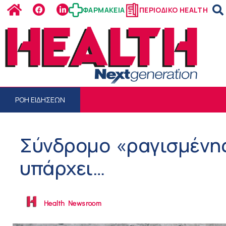
ΦΑΡΜΑΚΕΙΑ
ΠΕΡΙΟΔΙΚΟ HEALTH
ΡΟΗ ΕΙΔΗΣΕΩΝ
Σύνδρομο «ραγισμένης
υπάρχει…
Health Newsroom