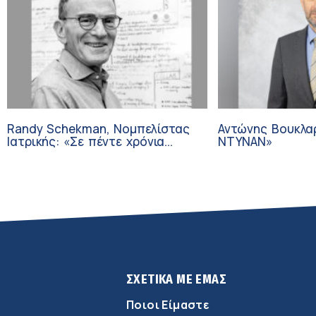
Randy Schekman, Νομπελίστας
Αντώνης Βουκλα
Ιατρικής: «Σε πέντε χρόνια
ΝΤΥΝΑΝ»
μπορεί να έχουμε θεραπεία που
αναστέλλει την εξέλιξη του
Πάρκινσον»
ΣΧΕΤΙΚΑ ΜΕ ΕΜΑΣ
Ποιοι Είμαστε