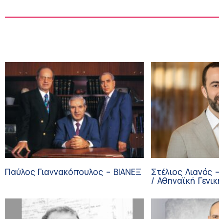
Παύλος Γιαννακόπουλος – ΒΙΑΝΕΞ
Στέλιος Λιανός 
/ Αθηναϊκή Γενικ