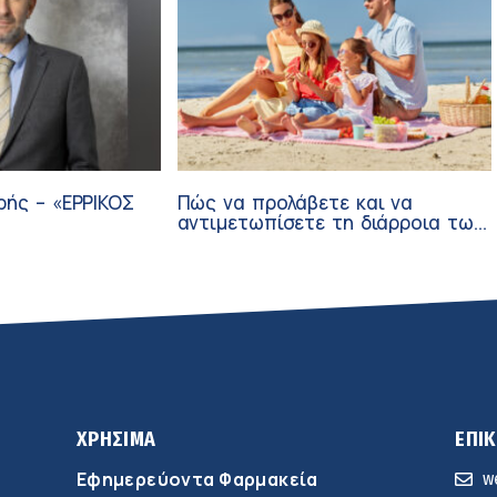
ρής – «ΕΡΡΙΚΟΣ
Πώς να προλάβετε και να
αντιμετωπίσετε τη διάρροια των
ταξιδιωτών
ΧΡΗΣΙΜΑ
ΕΠΙ
Εφημερεύοντα Φαρμακεία
w