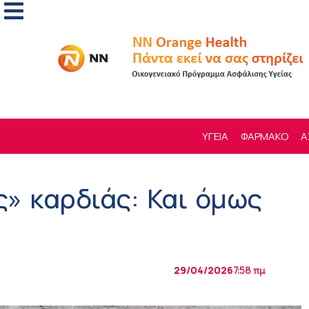
ΥΓΕΙΑ
ΦΑΡΜΑΚΟ
Α
» καρδιάς: Και όμως
29/04/2026
7:58 πμ