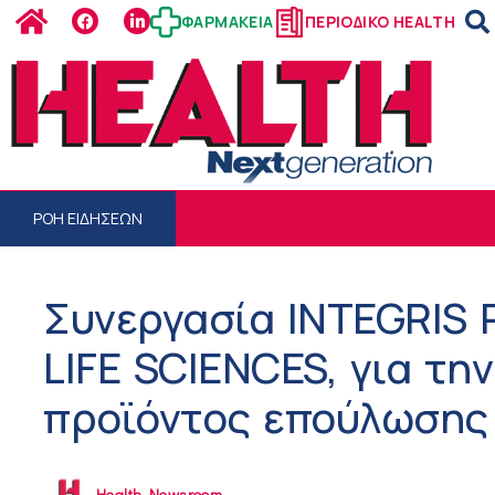
ΦΑΡΜΑΚΕΙΑ
ΠΕΡΙΟΔΙΚΟ HEALTH
ΡΟΗ ΕΙΔΗΣΕΩΝ
Συνεργασία INTEGRIS
LIFE SCIENCES, για τη
προϊόντος επούλωσης
Health Newsroom