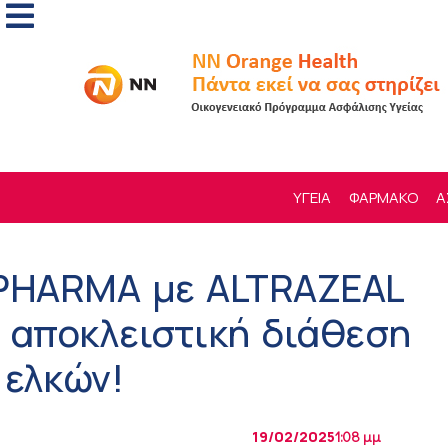
ΥΓΕΙΑ
ΦΑΡΜΑΚΟ
Α
 PHARMA με ALTRAZEAL
ν αποκλειστική διάθεση
 ελκών!
19/02/2025
1:08 μμ