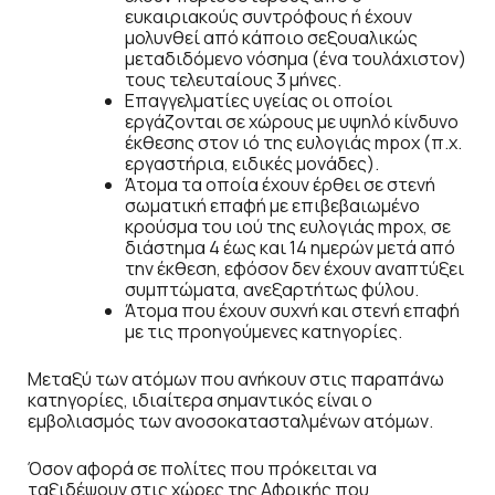
ευκαιριακούς συντρόφους ή έχουν
μολυνθεί από κάποιο σεξουαλικώς
μεταδιδόμενο νόσημα (ένα τουλάχιστον)
τους τελευταίους 3 μήνες.
Επαγγελματίες υγείας οι οποίοι
εργάζονται σε χώρους με υψηλό κίνδυνο
έκθεσης στον ιό της ευλογιάς mpox (π.χ.
εργαστήρια, ειδικές μονάδες).
Άτομα τα οποία έχουν έρθει σε στενή
σωματική επαφή με επιβεβαιωμένο
κρούσμα του ιού της ευλογιάς mpox, σε
διάστημα 4 έως και 14 ημερών μετά από
την έκθεση, εφόσον δεν έχουν αναπτύξει
συμπτώματα, ανεξαρτήτως φύλου.
Άτομα που έχουν συχνή και στενή επαφή
με τις προηγούμενες κατηγορίες.
Μεταξύ των ατόμων που ανήκουν στις παραπάνω
κατηγορίες, ιδιαίτερα σημαντικός είναι ο
εμβολιασμός των ανοσοκατασταλμένων ατόμων.
Όσον αφορά σε πολίτες που πρόκειται να
ταξιδέψουν στις χώρες της Αφρικής που