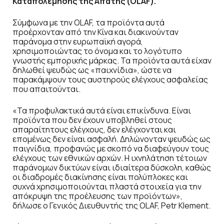
Καταπολέμησης της Απάτης (OLAF).
Σύμφωνα με την OLAF, τα προϊόντα αυτά
προέρχονταν από την Κίνα και διακινούνταν
παράνομα στην ευρωπαϊκή αγορά,
χρησιμοποιώντας το όνομα και το λογότυπο
γνωστής εμπορικής μάρκας. Τα προϊόντα αυτά είχαν
δηλωθεί ψευδώς ως «παιχνίδια», ώστε να
παρακάμψουν τους αυστηρούς ελέγχους ασφαλείας
που απαιτούνται.
«Τα προφυλακτικά αυτά είναι επικίνδυνα. Είναι
προϊόντα που δεν έχουν υποβληθεί στους
απαραίτητους ελέγχους, δεν ελέγχονται και
επομένως δεν είναι ασφαλή. Δηλώνονταν ψευδώς ως
παιγνίδια, προφανώς με σκοπό να διαφεύγουν τους
ελέγχους των εθνικών αρχών. Η ιχνηλάτηση τέτοιων
παράνομων δικτύων είναι ιδιαίτερα δύσκολη, καθώς
οι διαδρομές διακίνησης είναι πολύπλοκες και
συχνά χρησιμοποιούνται πλαστά στοιχεία για την
απόκρυψη της προέλευσης των προϊόντων»,
δήλωσε ο Γενικός Διευθυντής της OLAF, Petr Klement.