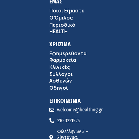
ΕΜΑΣ
Ποιοι Είμαστε
Ο Όμιλος
Περιοδικό
HEALTH
ΧΡΗΣΙΜΑ
Εφημερεύοντα
Φαρμακεία
Κλινικές
Σύλλογοι
Ασθενών
Οδηγοί
ΕΠΙΚΟΙΝΩΝΙΑ
welcome@healthng.gr
210 3221525
Φιλελλήνων 3 –
Σύνταγμα,