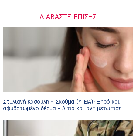
ΔΙΑΒΆΣΤΕ ΕΠΊΣΗΣ
Στυλιανή Κασούλη – Σκούμα (ΥΓΕΙΑ): Ξηρό και
αφυδατωμένο δέρμα – Αίτια και αντιμετώπιση