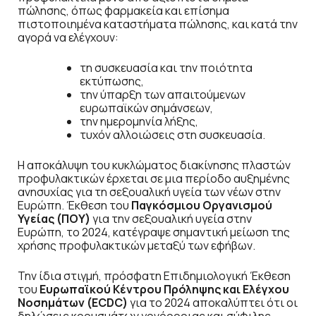
πώλησης, όπως φαρμακεία και επίσημα
πιστοποιημένα καταστήματα πώλησης, και κατά την
αγορά να ελέγχουν:
τη συσκευασία και την ποιότητα
εκτύπωσης,
την ύπαρξη των απαιτούμενων
ευρωπαϊκών σημάνσεων,
την ημερομηνία λήξης,
τυχόν αλλοιώσεις στη συσκευασία.
Η αποκάλυψη του κυκλώματος διακίνησης πλαστών
προφυλακτικών έρχεται σε μια περίοδο αυξημένης
ανησυχίας για τη σεξουαλική υγεία των νέων στην
Ευρώπη. Έκθεση του
Παγκόσμιου Οργανισμού
Υγείας (ΠΟΥ)
για την σεξουαλική υγεία στην
Ευρώπη, το 2024, κατέγραψε σημαντική μείωση της
χρήσης προφυλακτικών μεταξύ των εφήβων.
Την ίδια στιγμή, πρόσφατη Επιδημιολογική Έκθεση
του
Ευρωπαϊκού Κέντρου Πρόληψης και Ελέγχου
Νοσημάτων (ECDC)
για το 2024 αποκαλύπτει ότι οι
δηλώσεις κρουσμάτων γονόρροιας και σύφιλης,