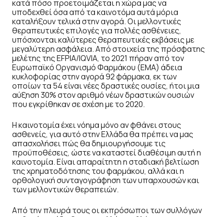
κατά πόσο προετοιμάζεται η χώρα μας να
υποδεχθεί όσα από τα καινοτόμα αυτά μόρια
καταλήξουν τελικά στην αγορά. Οι μελλοντικές
θεραπευτικές επιλογές για πολλές ασθένειες,
υπόσχονται καλύτερες θεραπευτικές εκβάσεις με
μεγαλύτερη ασφάλεια. Από στοιχεία της πρόσφατης
μελέτης της EFPIA/IQVIA, το 2021 πήραν από τον
Ευρωπαϊκό Οργανισμό Φαρμάκου (ΕΜΑ) άδεια
κυκλοφορίας στην αγορά 92 φάρμακα, εκ των
οποίων τα 54 είναι νέες δραστικές ουσίες, ήτοι μια
αύξηση 30% στον αριθμό νέων δραστικών ουσιών
που εγκρίθηκαν σε σχέση με το 2020.
Η καινοτομία έχει νόημα μόνο αν φθάνει στους
ασθενείς, για αυτό στην Ελλάδα θα πρέπει να μας
απασχολήσει πώς θα δημιουργήσουμε τις
προϋποθέσεις, ώστε να καταστεί διαθέσιμη αυτή η
καινοτομία. Είναι απαραίτητη η σταδιακή βελτίωση
της χρηματοδότησης του φαρμάκου, αλλά και η
ορθολογική συνταγογράφηση των υπαρχουσών και
των μελλοντικών θεραπειών.
Από την πλευρά τους οι εκπρόσωποι των συλλόγων