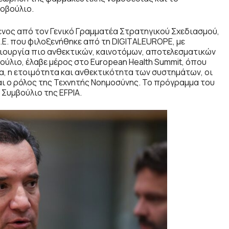
οβούλιο.
νος από τον Γενικό Γραμματέα Στρατηγικού Σχεδιασμού,
Ε.Ε. που φιλοξενήθηκε από τη DIGITALEUROPE, με
ιουργία πιο ανθεκτικών, καινοτόμων, αποτελεσματικών
ύλιο, έλαβε μέρος στο European Health Summit, όπου
κα, η ετοιμότητα και ανθεκτικότητα των συστημάτων, οι
ι ο ρόλος της Τεχνητής Νοημοσύνης. Το πρόγραμμα του
Συμβούλιο της EFPIA.