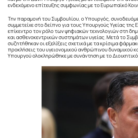
ενδεχόμενο επίτευξης συμφωνίας με το Ευρωπαϊκό Κοιν
Την παραμονή του Συμβουλίου, ο Υπουργός, συνοδευόμε
συμμετείχε στο δείπνο για τους Υπουργούς Υγείας της 
επίκεντρο τον ρόλο των ψηφιακών τεχνολογιών στη δημ
και ασθενοκεντρικών συστημάτων υγείας. Μετά το Συμβο
συζητήθηκαν οι εξελίξεις σχετικά με τα κρίσιμα φάρμα
προκλήσεις του υγειονομικού ανθρώπινου δυναμικού κα
Υπουργού ολοκληρώθηκε με συνάντηση με το Διοικητικό 