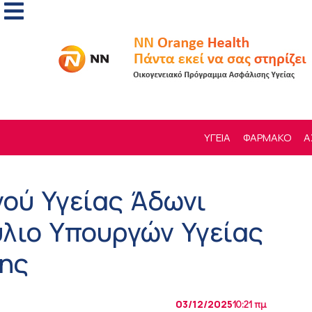
ΥΓΕΙΑ
ΦΑΡΜΑΚΟ
Α
ού Υγείας Άδωνι
λιο Υπουργών Υγείας
ης
03/12/2025
10:21 πμ