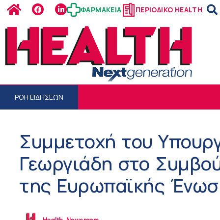
ΦΑΡΜΑΚΕΙΑ
ΠΕΡΙΟΔΙΚΟ HEALTH
ΡΟΗ ΕΙΔΗΣΕΩΝ
Συμμετοχή του Υπουργ
Γεωργιάδη στο Συμβού
της Ευρωπαϊκής Ένωσ
Health Newsroom