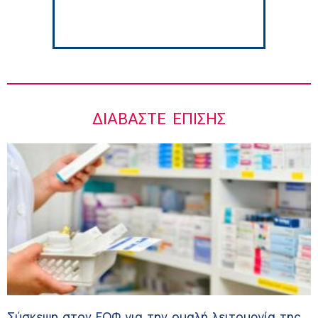
ΔΙΑΒΆΣΤΕ ΕΠΊΣΗΣ
Σύσκεψη στον ΕΟΦ για την ομαλή λειτουργία της