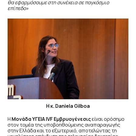
θα εφαρμόσουμε στη συνέχεια σε παγκόσμιο
επίπεδο»
Η κ. Daniela Gilboa
Η
Μονάδα ΥΓΕΙΑ IVF Εμβρυογένεσις
είναι ορόσημο
στον τομέα της υποβοηθούμενης αναπαραγωγής
στην Ελλάδα και το εξωτερικό, αποτελώντας τη