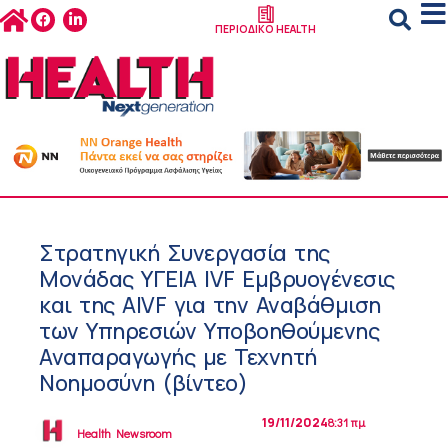
ΠΕΡΙΟΔΙΚΟ HEALTH
Στρατηγική Συνεργασία της
Μονάδας ΥΓΕΙΑ IVF Εμβρυογένεσις
και της AIVF για την Αναβάθμιση
των Υπηρεσιών Υποβοηθούμενης
Αναπαραγωγής με Τεχνητή
Νοημοσύνη (βίντεο)
19/11/2024
8:31 πμ
Health Newsroom