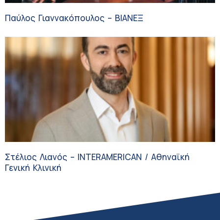
Παύλος Γιαννακόπουλος – ΒΙΑΝΕΞ
Στέλιος Λιανός – INTERAMERICAN / Αθηναϊκή
Γενική Κλινική