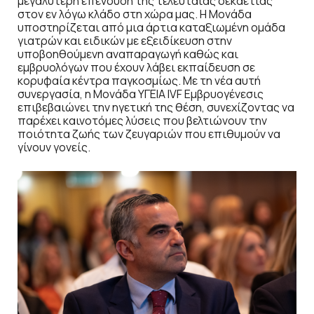
μεγαλύτερη επένδυση της τελευταίας δεκαετίας
στον εν λόγω κλάδο στη χώρα μας. Η Μονάδα
υποστηρίζεται από μια άρτια καταξιωμένη ομάδα
γιατρών και ειδικών με εξειδίκευση στην
υποβοηθούμενη αναπαραγωγή καθώς και
εμβρυολόγων που έχουν λάβει εκπαίδευση σε
κορυφαία κέντρα παγκοσμίως. Με τη νέα αυτή
συνεργασία, η Μονάδα ΥΓΕΙΑ IVF Εμβρυογένεσις
επιβεβαιώνει την ηγετική της θέση, συνεχίζοντας να
παρέχει καινοτόμες λύσεις που βελτιώνουν την
ποιότητα ζωής των ζευγαριών που επιθυμούν να
γίνουν γονείς.