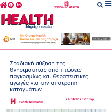
ΠΕΡΙΟΔΙΚΟ HEALTH
Σταδιακή αύξηση της
θνησιμότητας από πτώσεις
παγκοσμίως και θεραπευτικές
αγωγές για την αποτροπή
καταγμάτων
27/01/2025
10:31 πμ
Health Newsroom