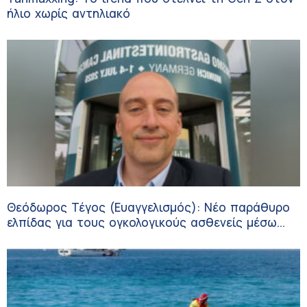
ήλιο χωρίς αντηλιακό
Θεόδωρος Τέγος (Ευαγγελισμός): Νέο παράθυρο
ελπίδας για τους ογκολογικούς ασθενείς μέσω
κλινικών δοκιμών