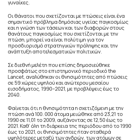
γυναίκες.
Οι θάνατοι που σχετίζονται με πτώσεις είναι ένα
σημαντικό πρόβλημα δημόσιας υγείας παγκοσμίως
και η γνώση των τάσεων και των διαφορών στους
θανάτους παγκοσμίως που σχετίζονται με την
πτώση, μπορεί να είναι πολύτιμη για τον
προσδιορισμό στρατηγικών πρόληψης και την
ανάπτυξη αποτελεσματικών πολιτικών.
Σε διεθνή μελέτη που επίσης δημοσιεύθηκε
προσφάτως στο επιστημονικό περιοδικό the
Lancet, αναλύθηκαν οι θνησιμότητες από πτώσεις
σε 59 χώρες υψηλού και ανώτερου μεσαίου
εισοδήματος, 1990–2021, με προβλέψεις έως το
2040.
Φαίνεται ότι η θνησιμότητα η σχετιζόμενη με την
πτώση ανά 100. 000 άτομα μειώθηκε από 23,21 το
1990 σε 11,01 το 2009, αυξάνοντας σε 12,50 έως το
2021. Καθ’ όλη τη διάρκεια της περιόδου από το 1990
έως το 2021, οι θνησιμότητες ήταν σταθερά
υψηλότερες μεταξύ των ανδρών, των ατόμων σε