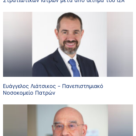
Στρατιωτικών Ιατρών μετά από αίτημα του ΙΣΑ
Ευάγγελος Λιάτσικος – Πανεπιστημιακό
Νοσοκομείο Πατρών