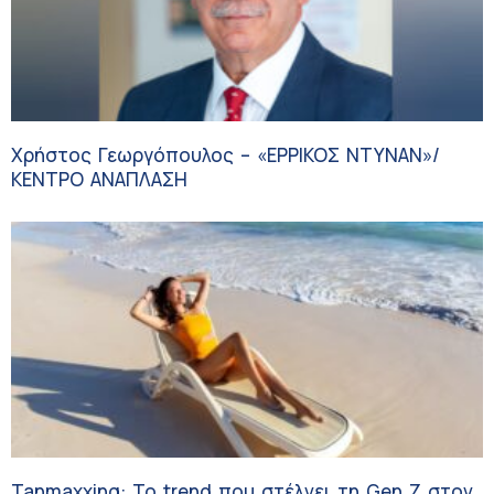
Χρήστος Γεωργόπουλος – «ΕΡΡΙΚΟΣ ΝΤΥΝΑΝ»/
ΚΕΝΤΡΟ ΑΝΑΠΛΑΣΗ
Tanmaxxing: To trend που στέλνει τη Gen Z στον