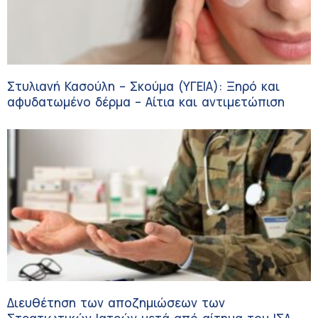
Στυλιανή Κασούλη – Σκούμα (ΥΓΕΙΑ): Ξηρό και
αφυδατωμένο δέρμα – Αίτια και αντιμετώπιση
Διευθέτηση των αποζημιώσεων των