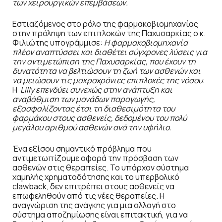
των χειρουργικών επεμβάσεων.
Εστιαζόμενος στο ρόλο της φαρμακοβιομηχανίας
στην πρόληψη των επιπλοκών της Παχυσαρκίας ο κ.
Φιλιώτης υπογράμμισε:
Η φαρμακοβιομηχανία
πλέον αναπτύσσει και διαθέτει σύγχρονες λύσεις για
την αντιμετώπιση της Παχυσαρκίας, που έχουν τη
δυνατότητα να βελτιώσουν τη ζωή των ασθενών και
να μειώσουν τις μακροχρόνιες επιπλοκές της νόσου.
Η
Lilly
επενδύει συνεχώς στην ανάπτυξη και
αναβάθμιση των μονάδων παραγωγής,
εξασφαλίζοντας έτσι τη διαθεσιμότητα του
φαρμάκου στους ασθενείς, δεδομένου του πολύ
μεγάλου αριθμού ασθενών ανά την υφήλιο.
Ένα εξίσου σημαντικό πρόβλημα που
αντιμετωπίζουμε αφορά την πρόσβαση των
ασθενών στις θεραπείες. Το υπάρχον σύστημα
χαμηλής χρηματοδότησης και το υπερβολικό
clawback, δεν επιτρέπει στους ασθενείς να
επωφεληθούν από τις νέες θεραπείες. Η
αναγνώριση της ανάγκης για μια αλλαγή στο
σύστημα αποζημίωσης είναι επιτακτική, για να