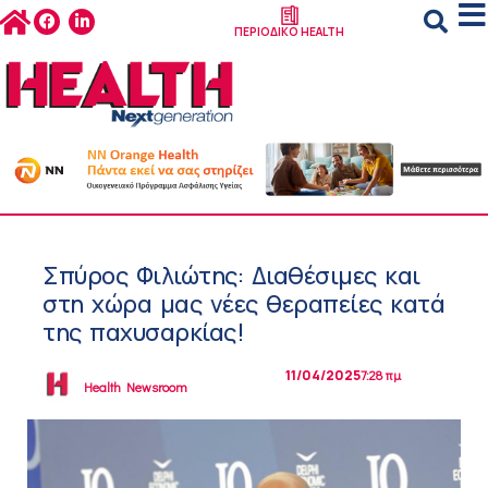
ΠΕΡΙΟΔΙΚΟ HEALTH
Σπύρος Φιλιώτης: Διαθέσιμες και
στη χώρα μας νέες θεραπείες κατά
της παχυσαρκίας!
11/04/2025
7:28 πμ
Health Newsroom