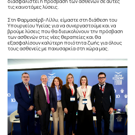
διασφαλιστεί η πρόσβαση των ασθενών σε αυτές
τις καινοτόμες λύσεις.
Στη Φαρμασέρβ-Λίλλυ, είμαστε στη διάθεση του
Υπουργείου Υγείας για να συνεργαστούμε και να
βρούμε λύσεις που θα διευκολύνουν την πρόσβαση
των ασθενών στις νέες θεραπείες και θα
εξασφαλίσουν καλύτερη ποιότητα ζωής για όλους
τους ασθενείς με παχυσαρκία στη χώρα μας.