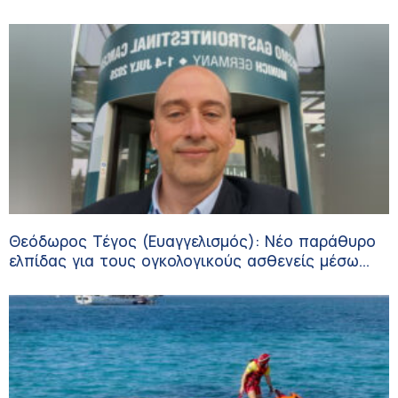
Θεόδωρος Τέγος (Ευαγγελισμός): Νέο παράθυρο
ελπίδας για τους ογκολογικούς ασθενείς μέσω
κλινικών δοκιμών