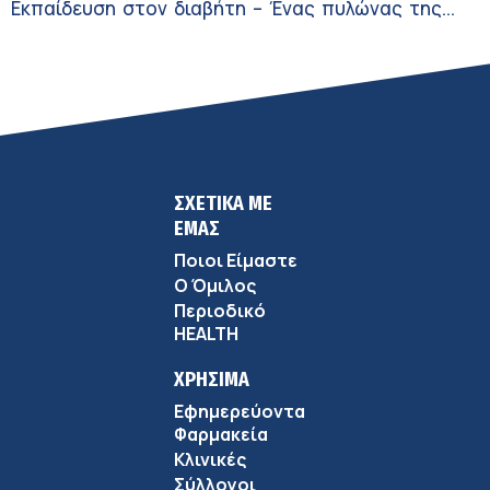
Εκπαίδευση στον διαβήτη – Ένας πυλώνας της
σύγχρονης φροντίδας
ΣΧΕΤΙΚΑ ΜΕ
ΕΜΑΣ
Ποιοι Είμαστε
Ο Όμιλος
Περιοδικό
HEALTH
ΧΡΗΣΙΜΑ
Εφημερεύοντα
Φαρμακεία
Κλινικές
Σύλλογοι