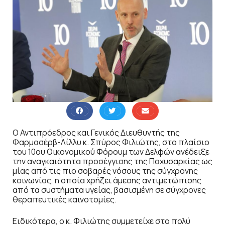
Ο Αντιπρόεδρος και Γενικός Διευθυντής της
Φαρμασέρβ-Λίλλυ κ. Σπύρος Φιλιώτης, στο πλαίσιο
του 10ου Οικονομικού Φόρουμ των Δελφών ανέδειξε
την αναγκαιότητα προσέγγισης της Παχυσαρκίας ως
μίας από τις πιο σοβαρές νόσους της σύγχρονης
κοινωνίας, η οποία χρήζει άμεσης αντιμετώπισης
από τα συστήματα υγείας, βασισμένη σε σύγχρονες
θεραπευτικές καινοτομίες.
Ειδικότερα, ο κ. Φιλιώτης συμμετείχε στο πολύ