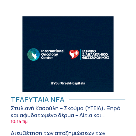
ΤΕΛΕΥΤΑΙΑ ΝΕΑ
Στυλιανή Κασούλη – Σκούμα (ΥΓΕΙΑ): Ξηρό
και αφυδατωμένο δέρμα – Αίτια και
αντιμετώπιση
10:14 πμ
Διευθέτηση των αποζημιώσεων των