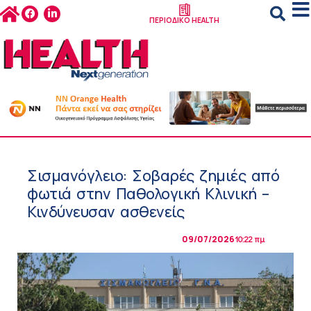
ΠΕΡΙΟΔΙΚΟ HEALTH
Σισμανόγλειο: Σοβαρές ζημιές από
φωτιά στην Παθολογική Κλινική –
Κινδύνευσαν ασθενείς
09/07/2026
10:22 πμ