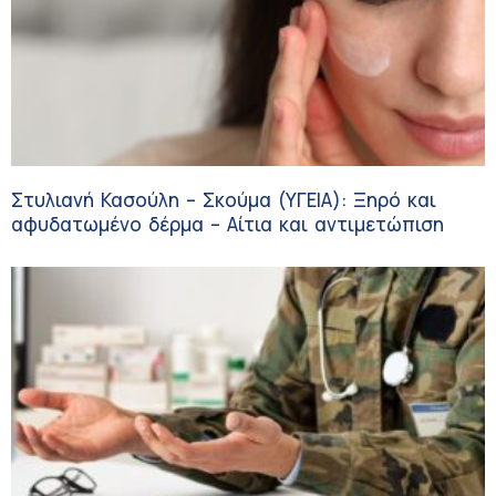
Στυλιανή Κασούλη – Σκούμα (ΥΓΕΙΑ): Ξηρό και
αφυδατωμένο δέρμα – Αίτια και αντιμετώπιση