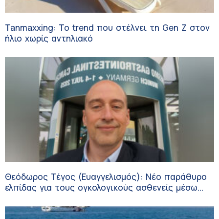
Tanmaxxing: To trend που στέλνει τη Gen Z στον
ήλιο χωρίς αντηλιακό
Θεόδωρος Τέγος (Ευαγγελισμός): Νέο παράθυρο
ελπίδας για τους ογκολογικούς ασθενείς μέσω
κλινικών δοκιμών