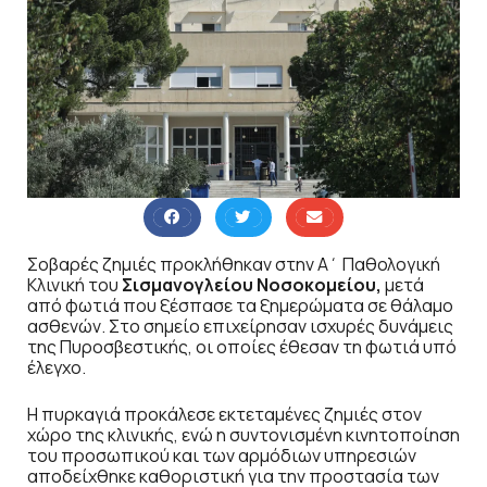
Σοβαρές ζημιές προκλήθηκαν στην Α΄ Παθολογική
Κλινική του
Σισμανογλείου Νοσοκομείου,
μετά
από φωτιά που ξέσπασε τα ξημερώματα σε θάλαμο
ασθενών. Στο σημείο επιχείρησαν ισχυρές δυνάμεις
της Πυροσβεστικής, οι οποίες έθεσαν τη φωτιά υπό
έλεγχο.
Η πυρκαγιά προκάλεσε εκτεταμένες ζημιές στον
χώρο της κλινικής, ενώ η συντονισμένη κινητοποίηση
του προσωπικού και των αρμόδιων υπηρεσιών
αποδείχθηκε καθοριστική για την προστασία των