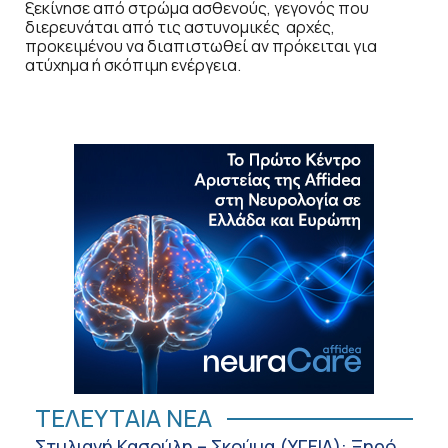
ξεκίνησε από στρώμα ασθενούς, γεγονός που
διερευνάται από τις αστυνομικές αρχές,
προκειμένου να διαπιστωθεί αν πρόκειται για
ατύχημα ή σκόπιμη ενέργεια.
ΤΕΛΕΥΤΑΙΑ ΝΕΑ
Στυλιανή Κασούλη – Σκούμα (ΥΓΕΙΑ): Ξηρό