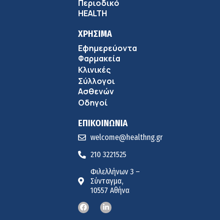
Περιοδικό
HEALTH
ΧΡΗΣΙΜΑ
Εφημερεύοντα
Φαρμακεία
Κλινικές
Σύλλογοι
Ασθενών
Οδηγοί
ΕΠΙΚΟΙΝΩΝΙΑ
welcome@healthng.gr
210 3221525
Φιλελλήνων 3 –
Σύνταγμα,
10557 Αθήνα