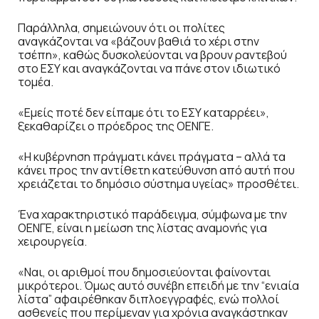
Παράλληλα, σημειώνουν ότι οι πολίτες
αναγκάζονται να «βάζουν βαθιά το χέρι στην
τσέπη», καθώς δυσκολεύονται να βρουν ραντεβού
στο ΕΣΥ και αναγκάζονται να πάνε στον ιδιωτικό
τομέα.
«Εμείς ποτέ δεν είπαμε ότι το ΕΣΥ καταρρέει»,
ξεκαθαρίζει ο πρόεδρος της ΟΕΝΓΕ.
«Η κυβέρνηση πράγματι κάνει πράγματα – αλλά τα
κάνει προς την αντίθετη κατεύθυνση από αυτή που
χρειάζεται το δημόσιο σύστημα υγείας» προσθέτει.
Ένα χαρακτηριστικό παράδειγμα, σύμφωνα με την
ΟΕΝΓΕ, είναι η μείωση της λίστας αναμονής για
χειρουργεία.
«Ναι, οι αριθμοί που δημοσιεύονται φαίνονται
μικρότεροι. Όμως αυτό συνέβη επειδή με την “ενιαία
λίστα” αφαιρέθηκαν διπλοεγγραφές, ενώ πολλοί
ασθενείς που περίμεναν για χρόνια αναγκάστηκαν