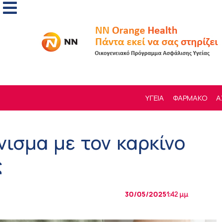
ΥΓΕΙΑ
ΦΑΡΜΑΚΟ
Α
νισμα με τον καρκίνο
ς
30/05/2025
1:42 μμ