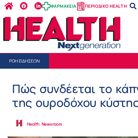
ΦΑΡΜΑΚΕΙΑ
ΠΕΡΙΟΔΙΚΟ HEALTH
ΡΟΗ ΕΙΔΗΣΕΩΝ
Πώς συνδέεται το κάπ
της ουροδόχου κύστη
Health Newsroom