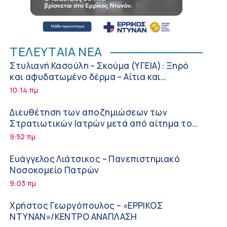
ΤΕΛΕΥΤΑΙΑ ΝΕΑ
Στυλιανή Κασούλη – Σκούμα (ΥΓΕΙΑ): Ξηρό
και αφυδατωμένο δέρμα – Αίτια και
αντιμετώπιση
10:14 πμ
Διευθέτηση των αποζημιώσεων των
Στρατιωτικών Ιατρών μετά από αίτημα του
ΙΣΑ
9:52 πμ
Ευάγγελος Λιάτσικος – Πανεπιστημιακό
Νοσοκομείο Πατρών
9:03 πμ
Χρήστος Γεωργόπουλος – «ΕΡΡΙΚΟΣ
ΝΤΥΝΑΝ»/ΚΕΝΤΡΟ ΑΝΑΠΛΑΣΗ