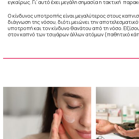
εγκαίρως. Γι’ αυτό έχει μεγάλη σημασία η τακτική παρα
Ο κίνδυνος υποτροπής είναι μεγαλύτερος στους καπνιστ
διάγνωση της νόσου, διότι μειώνει την αποτελεσματι
υποτροπή και τον κίνδυνο θανάτου από τη νόσο. Εξίσου 
στον καπνό των τσιγάρων άλλων ατόμων (παθητικό κάπ