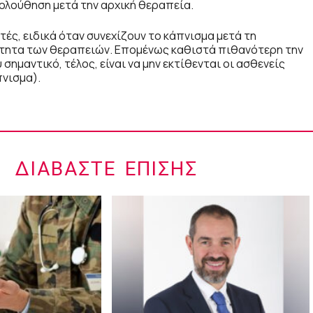
κολούθηση μετά την αρχική θεραπεία.
ές, ειδικά όταν συνεχίζουν το κάπνισμα μετά τη
κότητα των θεραπειών. Επομένως καθιστά πιθανότερη την
σημαντικό, τέλος, είναι να μην εκτίθενται οι ασθενείς
νισμα).
ΔΙΑΒΆΣΤΕ ΕΠΊΣΗΣ