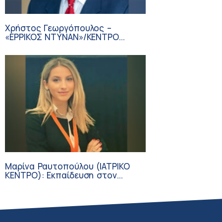
Χρήστος Γεωργόπουλος –
«ΕΡΡΙΚΟΣ ΝΤΥΝΑΝ»/ΚΕΝΤΡΟ
ΑΝΑΠΛΑΣΗ
Μαρίνα Ραυτοπούλου (ΙΑΤΡΙΚΟ
ΚΕΝΤΡΟ): Εκπαίδευση στον
διαβήτη – Ένας πυλώνας της
σύγχρονης φροντίδας