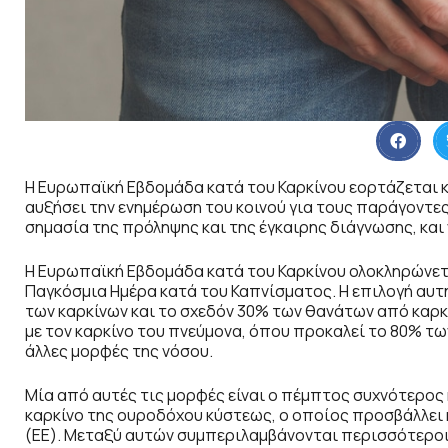
Η Ευρωπαϊκή Εβδομάδα κατά του Καρκίνου εορτάζεται κά
αυξήσει την ενημέρωση του κοινού για τους παράγοντε
σημασία της πρόληψης και της έγκαιρης διάγνωσης, και
Η Ευρωπαϊκή Εβδομάδα κατά του Καρκίνου ολοκληρώνεται
Παγκόσμια Ημέρα κατά του Καπνίσματος. Η επιλογή αυτή
των καρκίνων και το σχεδόν 30% των θανάτων από καρκίν
με τον καρκίνο του πνεύμονα, όπου προκαλεί το 80% τω
άλλες μορφές της νόσου.
Μία από αυτές τις μορφές είναι ο πέμπτος συχνότερος 
καρκίνο της ουροδόχου κύστεως, ο οποίος προσβάλλει
(ΕΕ). Μεταξύ αυτών συμπεριλαμβάνονται περισσότεροι α