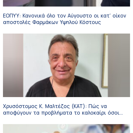
ΕΟΠΥΥ: Κανονικά όλο τον Αύγουστο οι κατ’ οίκον
αποστολές Φαρμάκων Υψηλού Κόστους
Χρυσόστομος Κ. Μαλτέζος (ΚΑΤ): Πώς να
αποφύγουν τα προβλήματα το καλοκαίρι όσοι
πάσχουν από αγγειακές παθήσεις