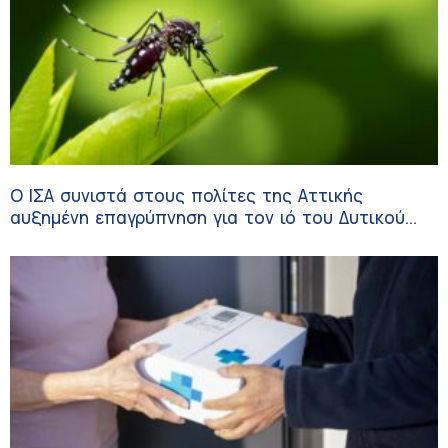
Ο ΙΣΑ συνιστά στους πολίτες της Αττικής
αυξημένη επαγρύπνηση για τον ιό του Δυτικού
Νείλου