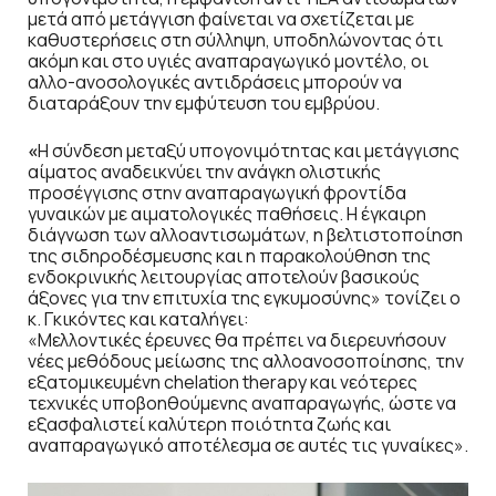
μετά από μετάγγιση φαίνεται να σχετίζεται με
καθυστερήσεις στη σύλληψη, υποδηλώνοντας ότι
ακόμη και στο υγιές αναπαραγωγικό μοντέλο, οι
αλλο-ανοσολογικές αντιδράσεις μπορούν να
διαταράξουν την εμφύτευση του εμβρύου.
«
Η σύνδεση μεταξύ υπογονιμότητας και μετάγγισης
αίματος αναδεικνύει την ανάγκη ολιστικής
προσέγγισης στην αναπαραγωγική φροντίδα
γυναικών με αιματολογικές παθήσεις. Η έγκαιρη
διάγνωση των αλλοαντισωμάτων, η βελτιστοποίηση
της σιδηροδέσμευσης και η παρακολούθηση της
ενδοκρινικής λειτουργίας αποτελούν βασικούς
άξονες για την επιτυχία της εγκυμοσύνης» τονίζει ο
κ. Γκικόντες και καταλήγει:
«Μελλοντικές έρευνες θα πρέπει να διερευνήσουν
νέες μεθόδους μείωσης της αλλοανοσοποίησης, την
εξατομικευμένη chelation therapy και νεότερες
τεχνικές υποβοηθούμενης αναπαραγωγής, ώστε να
εξασφαλιστεί καλύτερη ποιότητα ζωής και
αναπαραγωγικό αποτέλεσμα σε αυτές τις γυναίκες».