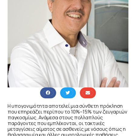
Η υπογονιμότητα αποτελεί μια σύνθετη πρόκληση
που επηρεάζει περίπου το 10%–15% των ζευγαριών
παγκοσμίως. Ανάμεσα στους πολλαπλούς
παράγοντες που εμπλέκονται, οι τακτικές
μεταγγίσεις αίματος σε ασθενείς με νόσους όπως η
θαλασσαιμία και άλλες αιματολογικές παθήσεις