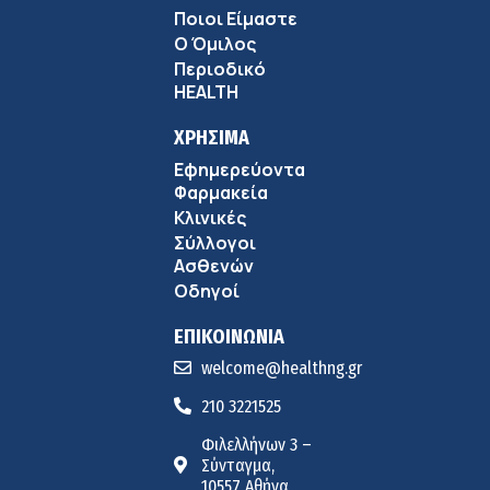
Ποιοι Είμαστε
Ο Όμιλος
Περιοδικό
HEALTH
ΧΡΗΣΙΜΑ
Εφημερεύοντα
Φαρμακεία
Κλινικές
Σύλλογοι
Ασθενών
Οδηγοί
ΕΠΙΚΟΙΝΩΝΙΑ
welcome@healthng.gr
210 3221525
Φιλελλήνων 3 –
Σύνταγμα,
10557 Αθήνα