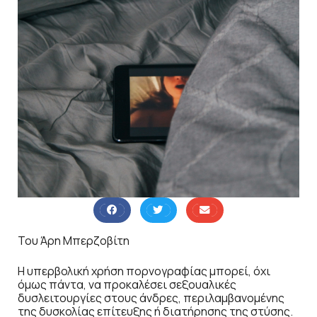
Του Άρη Μπερζοβίτη
Η υπερβολική χρήση πορνογραφίας μπορεί, όχι
όμως πάντα, να προκαλέσει σεξουαλικές
δυσλειτουργίες στους άνδρες, περιλαμβανομένης
της δυσκολίας επίτευξης ή διατήρησης της στύσης.