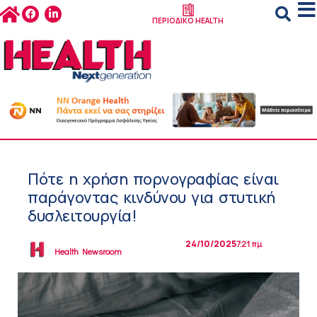
ΠΕΡΙΟΔΙΚΟ HEALTH
Πότε η χρήση πορνογραφίας είναι
παράγοντας κινδύνου για στυτική
δυσλειτουργία!
24/10/2025
7:21 πμ
Health Newsroom