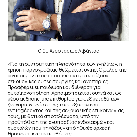
Ο δρ Αναστάσιος Λιβάνιος
«Για τη συντριπτική πλειονότητα των ενηλίκων, η
χρήση πορνογραφίας θεωρείται υγιής. Ο ρόλος της
είναι σημαντικός σε όσους αντιμετωπίζουν
σεξουαλικές δυσλειτουργίες και αναπηρίες.
Προσφέρει εκπαίδευση και διέγερση για
αυτοϊκανοποίηση. Χρησιμοποιείται συχνά και ως
μέσο αύξησης της επιθυμίας για σεξ μεταξύ των
ζευγαριών, ενίσχυσης του σεξουαλικού
ενδιαφέροντος και της σεξουαλικής επικοινωνίας
τους, με θετικά αποτελέσματα, υπό την
προϋπόθεση της ανυπαρξίας ενδοιασμών και
συστολών που πηγάζουν από ηθικές αρχές ή
θρησκευτικές πεποιθήσεις.