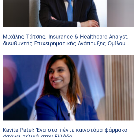
Μιχάλης Τάτσης, Insurance & Healthcare Analyst,
διευθυντής Επιχειρηματικής Ανάπτυξης Ομίλου
HHG
Kavita Patel: Ένα στα πέντε καινοτόμα φάρμακα
φτάνει τελικά στην Ελλάδα