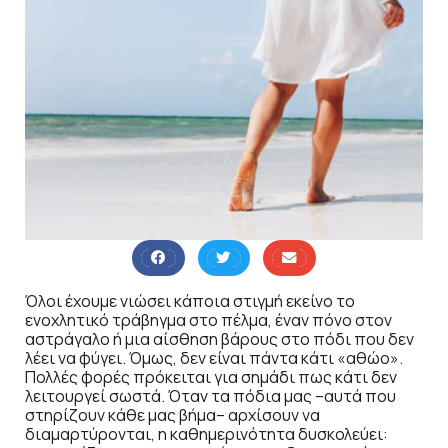
Όλοι έχουμε νιώσει κάποια στιγμή εκείνο το
ενοχλητικό τράβηγμα στο πέλμα, έναν πόνο στον
αστράγαλο ή μια αίσθηση βάρους στο πόδι που δεν
λέει να φύγει. Όμως, δεν είναι πάντα κάτι «αθώο».
Πολλές φορές πρόκειται για σημάδι πως κάτι δεν
λειτουργεί σωστά. Όταν τα πόδια μας –αυτά που
στηρίζουν κάθε μας βήμα– αρχίσουν να
διαμαρτύρονται, η καθημερινότητα δυσκολεύει: