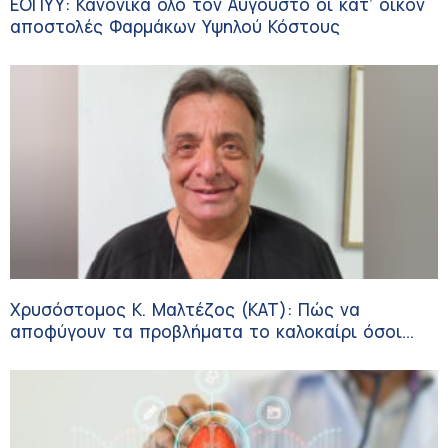
ΕΟΠΥΥ: Κανονικά όλο τον Αύγουστο οι κατ’ οίκον
αποστολές Φαρμάκων Υψηλού Κόστους
Χρυσόστομος Κ. Μαλτέζος (ΚΑΤ): Πώς να
αποφύγουν τα προβλήματα το καλοκαίρι όσοι
πάσχουν από αγγειακές παθήσεις