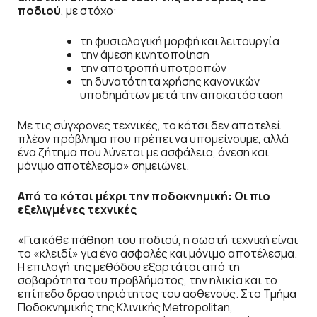
ποδιού
, με στόχο:
τη φυσιολογική μορφή και λειτουργία
την άμεση κινητοποίηση
την αποτροπή υποτροπών
τη δυνατότητα χρήσης κανονικών
υποδημάτων μετά την αποκατάσταση
Με τις σύγχρονες τεχνικές, το κότσι δεν αποτελεί
πλέον πρόβλημα που πρέπει να υπομείνουμε, αλλά
ένα ζήτημα που λύνεται με ασφάλεια, άνεση και
μόνιμο αποτέλεσμα» σημειώνει.
Από το κότσι μέχρι την ποδοκνημική: Οι πιο
εξελιγμένες τεχνικές
«Για κάθε πάθηση του ποδιού, η σωστή τεχνική είναι
το «κλειδί» για ένα ασφαλές και μόνιμο αποτέλεσμα.
Η επιλογή της μεθόδου εξαρτάται από τη
σοβαρότητα του προβλήματος, την ηλικία και το
επίπεδο δραστηριότητας του ασθενούς. Στο Τμήμα
Ποδοκνημικής της Κλινικής Metropolitan,