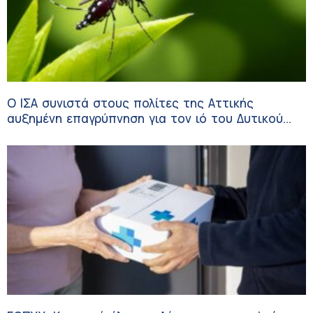
Ο ΙΣΑ συνιστά στους πολίτες της Αττικής
αυξημένη επαγρύπνηση για τον ιό του Δυτικού
Νείλου