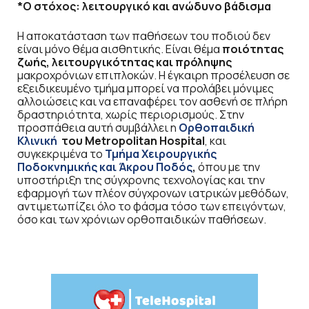
*Ο στόχος: λειτουργικό και ανώδυνο βάδισμα
Η αποκατάσταση των παθήσεων του ποδιού δεν
είναι μόνο θέμα αισθητικής. Είναι θέμα
ποιότητας
ζωής, λειτουργικότητας και πρόληψης
μακροχρόνιων επιπλοκών. Η έγκαιρη προσέλευση σε
εξειδικευμένο τμήμα μπορεί να προλάβει μόνιμες
αλλοιώσεις και να επαναφέρει τον ασθενή σε πλήρη
δραστηριότητα, χωρίς περιορισμούς. Στην
προσπάθεια αυτή συμβάλλει η
Ορθοπαιδική
Κλινική
του Metropolitan Hospital
, και
συγκεκριμένα το
Τμήμα Χειρουργικής
Ποδοκνημικής και Άκρου Ποδός
,
όπου με την
υποστήριξη της σύγχρονης τεχνολογίας και την
εφαρμογή των πλέον σύγχρονων ιατρικών μεθόδων,
αντιμετωπίζει όλο το φάσμα τόσο των επειγόντων,
όσο και των χρόνιων ορθοπαιδικών παθήσεων.