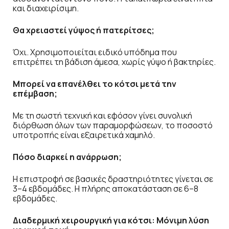
και διαχειρίσιμη.
Θα χρειαστεί γύψος ή πατερίτσες;
Όχι. Χρησιμοποιείται ειδικό υπόδημα που
επιτρέπει τη βάδιση άμεσα, χωρίς γύψο ή βακτηρίες.
Μπορεί να επανέλθει το κότσι μετά την
επέμβαση;
Με τη σωστή τεχνική και εφόσον γίνει συνολική
διόρθωση όλων των παραμορφώσεων, το ποσοστό
υποτροπής είναι εξαιρετικά χαμηλό.
Πόσο διαρκεί η ανάρρωση;
Η επιστροφή σε βασικές δραστηριότητες γίνεται σε
3–4 εβδομάδες. Η πλήρης αποκατάσταση σε 6–8
εβδομάδες.
Διαδερμική χειρουργική για κότσι: Μόνιμη λύση