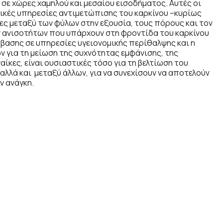
σε χώρες χαμηλού και μεσαίου εισοδήματος. Αυτές οι
ικές υπηρεσίες αντιμετώπισης του καρκίνου –κυρίως
τες μεταξύ των φύλων στην εξουσία, τους πόρους και τον
ν ανισοτήτων που υπάρχουν στη φροντίδα του καρκίνου
βασης σε υπηρεσίες υγειονομικής περίθαλψης και η
 για τη μείωση της συχνότητας εμφάνισης, της
ίκες, είναι ουσιαστικές τόσο για τη βελτίωση του
λλά και μεταξύ άλλων, για να συνεχίσουν να αποτελούν
ν ανάγκη.