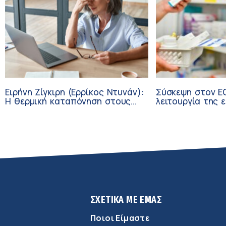
Ειρήνη Ζίγκιρη (Ερρίκος Ντυνάν):
Σύσκεψη στον Ε
H θερμική καταπόνηση στους
λειτουργία της 
ηλικιωμένους εργαζόμενους
αλυσίδας των φ
διάρκεια του κα
ΣΧΕΤΙΚΑ ΜΕ ΕΜΑΣ
Ποιοι Είμαστε