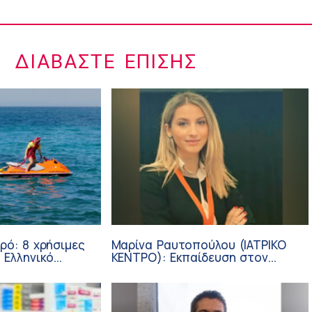
ΔΙΑΒΆΣΤΕ ΕΠΊΣΗΣ
ρό: 8 χρήσιμες
Μαρίνα Ραυτοπούλου (ΙΑΤΡΙΚΟ
 Ελληνικό
ΚΕΝΤΡΟ): Εκπαίδευση στον
διαβήτη – Ένας πυλώνας της
σύγχρονης φροντίδας