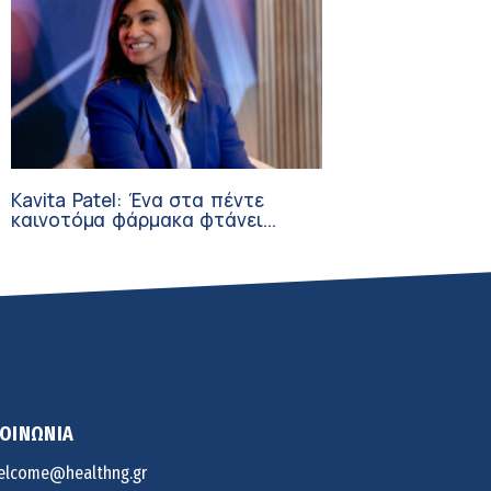
Kavita Patel: Ένα στα πέντε
καινοτόμα φάρμακα φτάνει
τελικά στην Ελλάδα
ΚΟΙΝΩΝΙΑ
elcome@healthng.gr