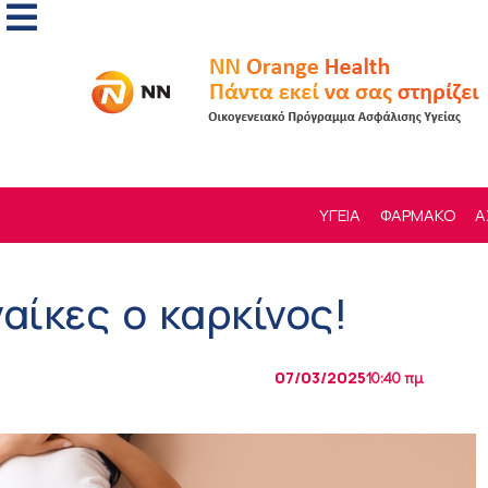
ΥΓΕΙΑ
ΦΑΡΜΑΚΟ
Α
αίκες ο καρκίνος!
07/03/2025
10:40 πμ