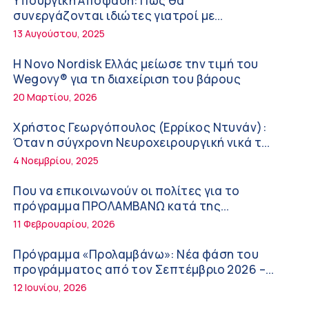
Υπουργική Απόφαση: Πως θα
συμπληρώματα
7:38 πμ
συνεργάζονται ιδιώτες γιατροί με
νοσοκομεία του δημοσίου συστήματος
13 Αυγούστου, 2025
Πυρκαγιά στη Δυτική Αττική: Οι κίνδυνοι για
υγείας
τη δημόσια υγεία
Η Novo Nordisk Ελλάς μείωσε την τιμή του
7:16 πμ
Wegovy® για τη διαχείριση του βάρους
20 Μαρτίου, 2026
Metropolitan Hospital: Στο επίκεντρο των
εξελίξεων για την Τεχνητή Νοημοσύνη και
Χρήστος Γεωργόπουλος (Ερρίκος Ντυνάν):
την Ογκολογία
6:28 πμ
Όταν η σύγχρονη Νευροχειρουργική νικά το
φόβο!
4 Νοεμβρίου, 2025
Παύλος Γιαννακόπουλος – ΒΙΑΝΕΞ
5:27 πμ
Που να επικοινωνούν οι πολίτες για το
πρόγραμμα ΠΡΟΛΑΜΒΑΝΩ κατά της
Στέλιος Λιανός – INTERAMERICAN / Αθηναϊκή
παχυσαρκίας
11 Φεβρουαρίου, 2026
Γενική Κλινική
5:17 πμ
Πρόγραμμα «Προλαμβάνω»: Νέα φάση του
προγράμματος από τον Σεπτέμβριο 2026 –
Σε Λαμία και Καρδίτσα ο Υπουργός Υγείας Άδ.
Δωρεάν προληπτικές εξετάσεις έως το 2030
12 Ιουνίου, 2026
Γεωργιάδης για την παραλαβή 7