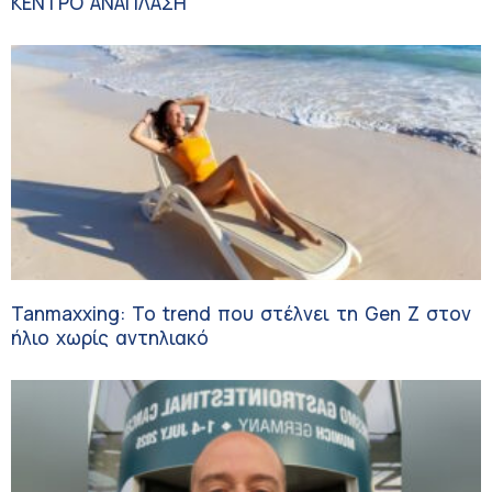
ΚΕΝΤΡΟ ΑΝΑΠΛΑΣΗ
Tanmaxxing: To trend που στέλνει τη Gen Z στον
ήλιο χωρίς αντηλιακό