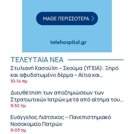
ΤΕΛΕΥΤΑΙΑ ΝΕΑ
Στυλιανή Κασούλη – Σκούμα (ΥΓΕΙΑ): Ξηρό
και αφυδατωμένο δέρμα – Αίτια και
αντιμετώπιση
10:14 πμ
Διευθέτηση των αποζημιώσεων των
Στρατιωτικών Ιατρών μετά από αίτημα του
ΙΣΑ
9:52 πμ
Ευάγγελος Λιάτσικος – Πανεπιστημιακό
Νοσοκομείο Πατρών
9:03 πμ