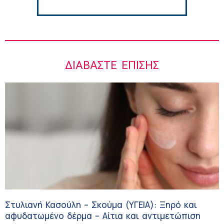
ΔΙΑΒΆΣΤΕ ΕΠΊΣΗΣ
Στυλιανή Κασούλη – Σκούμα (ΥΓΕΙΑ): Ξηρό και
αφυδατωμένο δέρμα – Αίτια και αντιμετώπιση