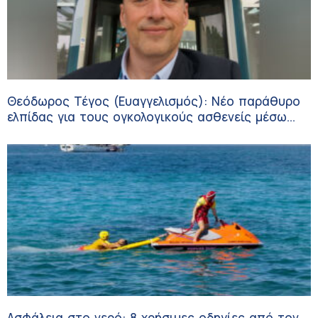
Θεόδωρος Τέγος (Ευαγγελισμός): Νέο παράθυρο
ελπίδας για τους ογκολογικούς ασθενείς μέσω
κλινικών δοκιμών
Ασφάλεια στο νερό: 8 χρήσιμες οδηγίες από τον