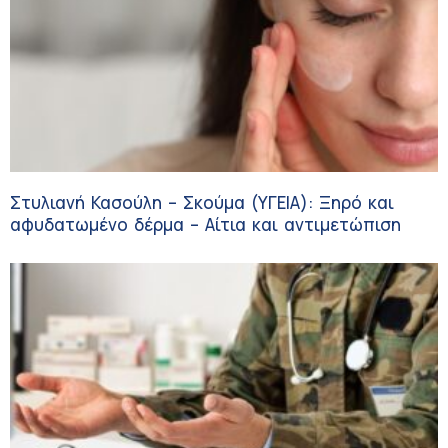
Στυλιανή Κασούλη – Σκούμα (ΥΓΕΙΑ): Ξηρό και
αφυδατωμένο δέρμα – Αίτια και αντιμετώπιση