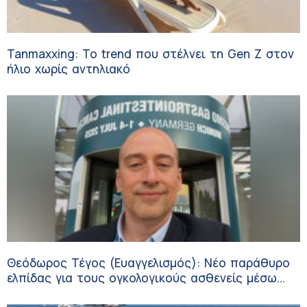
Tanmaxxing: To trend που στέλνει τη Gen Z στον
ήλιο χωρίς αντηλιακό
Θεόδωρος Τέγος (Ευαγγελισμός): Νέο παράθυρο
ελπίδας για τους ογκολογικούς ασθενείς μέσω
κλινικών δοκιμών