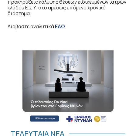
προκηρύξεις κάλυψης θέσεων ειδικευμένων ιατρών
κλάδου Ε.Σ.Υ. στο αμέσως επόμενο χρονικό
διάστημα.
Διαβάστε αναλυτικά
ΕΔΩ
ΤΕΛΕΥΤΑΙΑ ΝΕΑ