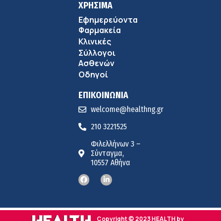
ΧΡΗΣΙΜΑ
Εφημερεύοντα
Φαρμακεία
Κλινικές
Σύλλογοι
Ασθενών
Οδηγοί
ΕΠΙΚΟΙΝΩΝΙΑ
welcome@healthng.gr
210 3221525
Φιλελλήνων 3 –
Σύνταγμα,
10557 Αθήνα
Copyright © 2023 HEALTH by