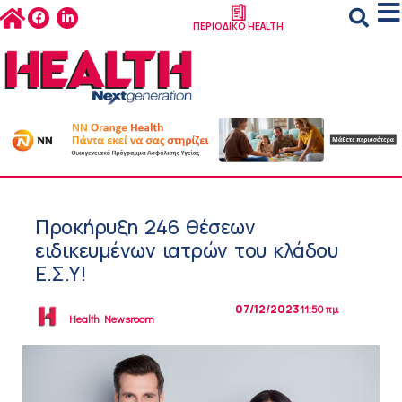
ΠΕΡΙΟΔΙΚΟ HEALTH
Προκήρυξη 246 θέσεων
ειδικευμένων ιατρών του κλάδου
Ε.Σ.Υ!
07/12/2023
11:50 πμ
Health Newsroom