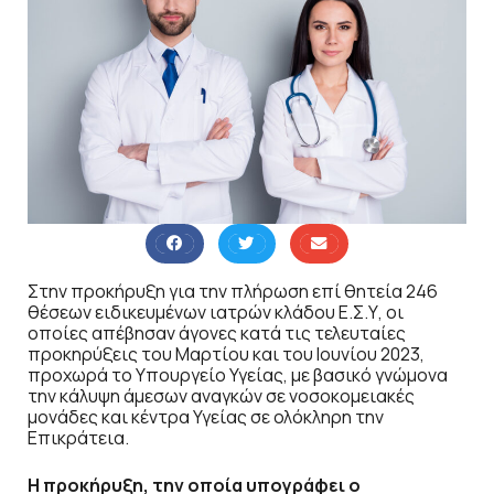
Στην προκήρυξη για την πλήρωση επί θητεία 246
θέσεων ειδικευμένων ιατρών κλάδου Ε.Σ.Υ, οι
οποίες απέβησαν άγονες κατά τις τελευταίες
προκηρύξεις του Μαρτίου και του Ιουνίου 2023,
προχωρά το Υπουργείο Υγείας, με βασικό γνώμονα
την κάλυψη άμεσων αναγκών σε νοσοκομειακές
μονάδες και κέντρα Υγείας σε ολόκληρη την
Επικράτεια.
Η προκήρυξη, την οποία υπογράφει ο