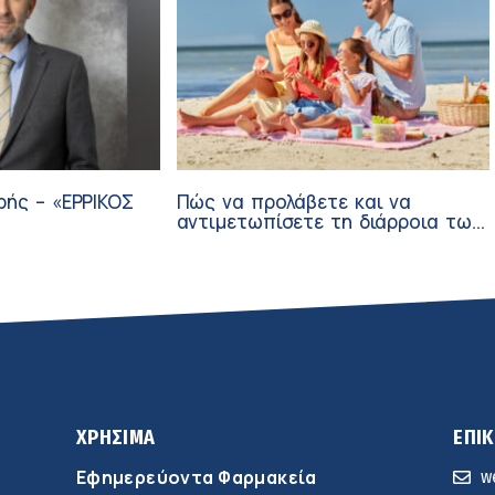
ρής – «ΕΡΡΙΚΟΣ
Πώς να προλάβετε και να
αντιμετωπίσετε τη διάρροια των
ταξιδιωτών
ΧΡΗΣΙΜΑ
ΕΠΙ
Εφημερεύοντα Φαρμακεία
w