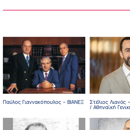
Παύλος Γιαννακόπουλος – ΒΙΑΝΕΞ
Στέλιος Λιανός 
/ Αθηναϊκή Γενικ