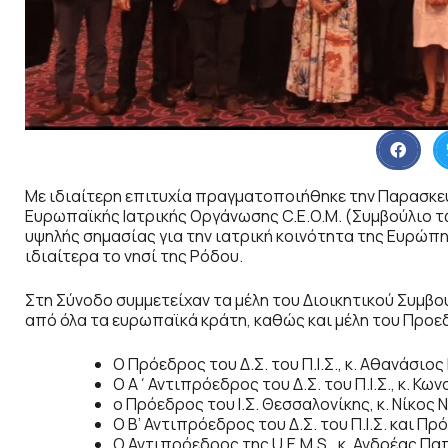
Με ιδιαίτερη επιτυχία πραγματοποιήθηκε την Παρασκε
Ευρωπαϊκής Ιατρικής Οργάνωσης C.E.O.M. (Συμβούλιο τ
υψηλής σημασίας για την ιατρική κοινότητα της Ευρώπης,
ιδιαίτερα το νησί της Ρόδου.
Στη Σύνοδο συμμετείχαν τα μέλη του Διοικητικού Συμβο
από όλα τα ευρωπαϊκά κράτη, καθώς και μέλη του Προεδρ
Ο Πρόεδρος του Δ.Σ. του Π.Ι.Σ., κ. Αθανάσιο
Ο Α΄Αντιπρόεδρος του Δ.Σ. του Π.Ι.Σ., κ. Κ
ο Πρόεδρος του Ι.Σ. Θεσσαλονίκης, κ. Νίκος 
Ο Β’ Αντιπρόεδρος του Δ.Σ. του Π.Ι.Σ. και Πρ
Ο Αντιπρόεδρος της U.E.M.S., κ. Ανδρέας Παπ