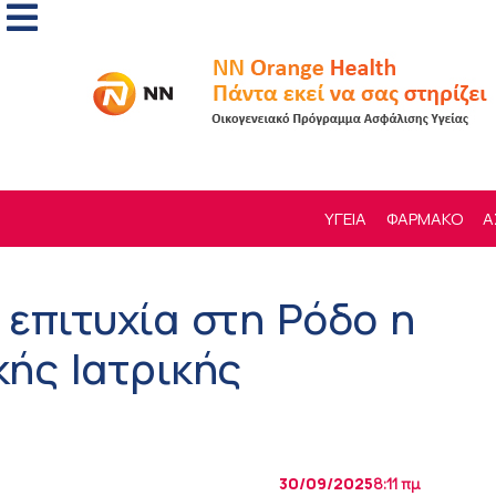
ΥΓΕΙΑ
ΦΑΡΜΑΚΟ
Α
επιτυχία στη Ρόδο η
ής Ιατρικής
30/09/2025
8:11 πμ