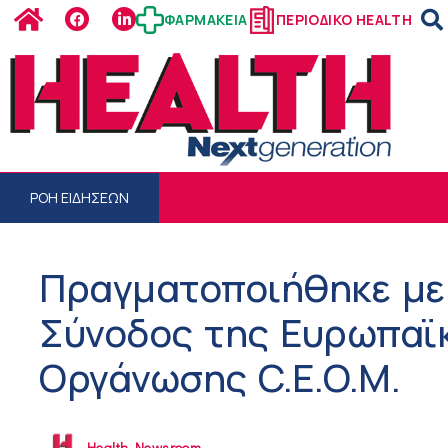
ΦΑΡΜΑΚΕΙΑ
ΠΕΡΙΟΔΙΚΟ HEALTH
ΡΟΗ ΕΙΔΗΣΕΩΝ
Πραγματοποιήθηκε με 
Σύνοδος της Ευρωπαϊκ
Οργάνωσης C.E.O.M.
Health Newsroom