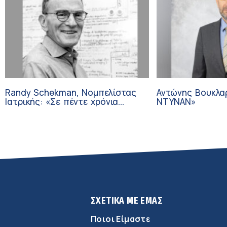
Randy Schekman, Νομπελίστας
Αντώνης Βουκλα
Ιατρικής: «Σε πέντε χρόνια
ΝΤΥΝΑΝ»
μπορεί να έχουμε θεραπεία που
αναστέλλει την εξέλιξη του
Πάρκινσον»
ΣΧΕΤΙΚΑ ΜΕ ΕΜΑΣ
Ποιοι Είμαστε