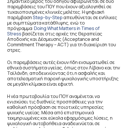
Σημαντικό μέρος του οδηγού αφιερώνεται σε δύο
παρεμβάσεις του ΠΟΥ που έχουν αξιολογηθεί σε
τυχαιοποιημένες κλινικές μελέτες. Η ψηφιακή
παρέμβαση
Step-by-Step
απευθύνεται σε ενήλικες
με συμπτώματα κατάθλιψης, ενώ το
πρόγραμμα
Doing What Matters in Times of
Stress
βασίζεται στις αρχές της Θεραπείας
Αποδοχής και Δέσμευσης (Acceptance and
Commitment Therapy – ACT) για τη διαχείριση του
στρες.
Οι παρεμβάσεις αυτές έχουν ήδη ενσωματωθεί σε
εθνικά συστήματα υγείας, όπως στον Λίβανο και την
Ταϊλάνδη, αποδεικνύοντας ότι η ασφαλής και
αποτελεσματική παροχή ψυχολογικής υποστήριξης
σε μεγάλη κλίμακα είναι εφικτή.
Η νέα πρωτοβουλία του ΠΟΥ αναμένεται να
ενισχύσει τις διεθνείς προσπάθειες για την
καθολική πρόσβαση σε ποιοτικές υπηρεσίες
ψυχικής υγείας. Μέσα από επιστημονικά
τεκμηριωμένες και εύκολα εφαρμόσιμες λύσεις, η
ψυχολογική αυτοβοήθεια αναδεικνύεται σε