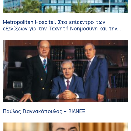
Metropolitan Hospital: Στο επίκεντρο των
εξελίξεων για την Τεχνητή Νοημοσύνη και την
Ογκολογία
Παύλος Γιαννακόπουλος – ΒΙΑΝΕΞ