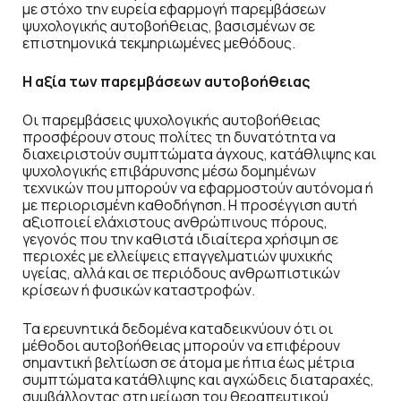
με στόχο την ευρεία εφαρμογή παρεμβάσεων
ψυχολογικής αυτοβοήθειας, βασισμένων σε
επιστημονικά τεκμηριωμένες μεθόδους.
Η αξία των παρεμβάσεων αυτοβοήθειας
Οι παρεμβάσεις ψυχολογικής αυτοβοήθειας
προσφέρουν στους πολίτες τη δυνατότητα να
διαχειριστούν συμπτώματα άγχους, κατάθλιψης και
ψυχολογικής επιβάρυνσης μέσω δομημένων
τεχνικών που μπορούν να εφαρμοστούν αυτόνομα ή
με περιορισμένη καθοδήγηση. Η προσέγγιση αυτή
αξιοποιεί ελάχιστους ανθρώπινους πόρους,
γεγονός που την καθιστά ιδιαίτερα χρήσιμη σε
περιοχές με ελλείψεις επαγγελματιών ψυχικής
υγείας, αλλά και σε περιόδους ανθρωπιστικών
κρίσεων ή φυσικών καταστροφών.
Τα ερευνητικά δεδομένα καταδεικνύουν ότι οι
μέθοδοι αυτοβοήθειας μπορούν να επιφέρουν
σημαντική βελτίωση σε άτομα με ήπια έως μέτρια
συμπτώματα κατάθλιψης και αγχώδεις διαταραχές,
συμβάλλοντας στη μείωση του θεραπευτικού