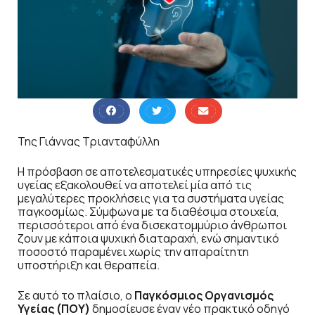
Της Γιάννας Τριανταφύλλη
Η πρόσβαση σε αποτελεσματικές υπηρεσίες ψυχικής
υγείας εξακολουθεί να αποτελεί μία από τις
μεγαλύτερες προκλήσεις για τα συστήματα υγείας
παγκοσμίως. Σύμφωνα με τα διαθέσιμα στοιχεία,
περισσότεροι από ένα δισεκατομμύριο άνθρωποι
ζουν με κάποια ψυχική διαταραχή, ενώ σημαντικό
ποσοστό παραμένει χωρίς την απαραίτητη
υποστήριξη και θεραπεία.
Σε αυτό το πλαίσιο, ο
Παγκόσμιος Οργανισμός
Υγείας (ΠΟΥ)
δημοσίευσε έναν νέο πρακτικό οδηγό