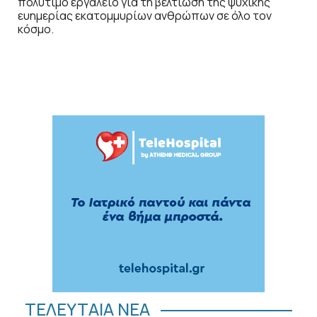
πολύτιμο εργαλείο για τη βελτίωση της ψυχικής
ευημερίας εκατομμυρίων ανθρώπων σε όλο τον
κόσμο.
ΤΕΛΕΥΤΑΙΑ ΝΕΑ