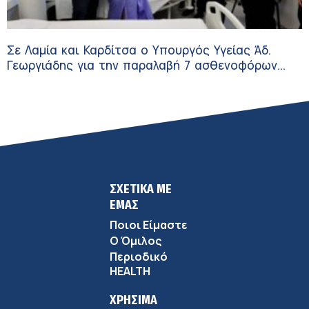
Σε Λαμία και Καρδίτσα ο Υπουργός Υγείας Άδ.
Γεωργιάδης για την παραλαβή 7 ασθενοφόρων
του ΕΚΑΒ και τα εγκαίνια του ΚΥ Σοφάδων
ΣΧΕΤΙΚΑ ΜΕ
ΕΜΑΣ
Ποιοι Είμαστε
Ο Όμιλος
Περιοδικό
HEALTH
ΧΡΗΣΙΜΑ