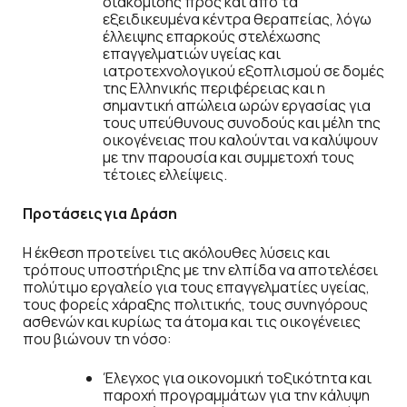
διακομιδής προς και από τα
εξειδικευμένα κέντρα θεραπείας, λόγω
έλλειψης επαρκούς στελέχωσης
επαγγελματιών υγείας και
ιατροτεχνολογικού εξοπλισμού σε δομές
της Ελληνικής περιφέρειας και η
σημαντική απώλεια ωρών εργασίας για
τους υπεύθυνους συνοδούς και μέλη της
οικογένειας που καλούνται να καλύψουν
με την παρουσία και συμμετοχή τους
τέτοιες ελλείψεις.
Προτάσεις για Δράση
Η έκθεση προτείνει τις ακόλουθες λύσεις και
τρόπους υποστήριξης με την ελπίδα να αποτελέσει
πολύτιμο εργαλείο για τους επαγγελματίες υγείας,
τους φορείς χάραξης πολιτικής, τους συνηγόρους
ασθενών και κυρίως τα άτομα και τις οικογένειες
που βιώνουν τη νόσο:
Έλεγχος για οικονομική τοξικότητα και
παροχή προγραμμάτων για την κάλυψη