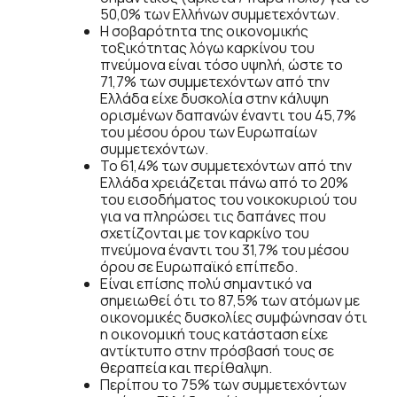
50,0% των Ελλήνων συμμετεχόντων.
Η σοβαρότητα της οικονομικής
τοξικότητας λόγω καρκίνου του
πνεύμονα είναι τόσο υψηλή, ώστε το
71,7% των συμμετεχόντων από την
Ελλάδα είχε δυσκολία στην κάλυψη
ορισμένων δαπανών έναντι του 45,7%
του μέσου όρου των Ευρωπαίων
συμμετεχόντων.
Το 61,4% των συμμετεχόντων από την
Ελλάδα χρειάζεται πάνω από το 20%
του εισοδήματος του νοικοκυριού του
για να πληρώσει τις δαπάνες που
σχετίζονται με τον καρκίνο του
πνεύμονα έναντι του 31,7% του μέσου
όρου σε Ευρωπαϊκό επίπεδο.
Είναι επίσης πολύ σημαντικό να
σημειωθεί ότι το 87,5% των ατόμων με
οικονομικές δυσκολίες συμφώνησαν ότι
η οικονομική τους κατάσταση είχε
αντίκτυπο στην πρόσβασή τους σε
θεραπεία και περίθαλψη.
Περίπου το 75% των συμμετεχόντων