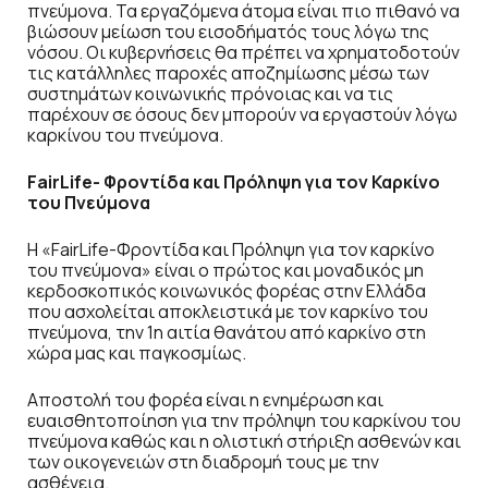
πνεύμονα. Τα εργαζόμενα άτομα είναι πιο πιθανό να
βιώσουν μείωση του εισοδήματός τους λόγω της
νόσου. Οι κυβερνήσεις θα πρέπει να χρηματοδοτούν
τις κατάλληλες παροχές αποζημίωσης μέσω των
συστημάτων κοινωνικής πρόνοιας και να τις
παρέχουν σε όσους δεν μπορούν να εργαστούν λόγω
καρκίνου του πνεύμονα.
FairLife- Φροντίδα και Πρόληψη για τον Καρκίνο
του Πνεύμονα
H «FairLife-Φροντίδα και Πρόληψη για τον καρκίνο
του πνεύμονα» είναι o πρώτος και μοναδικός μη
κερδοσκοπικός κοινωνικός φορέας στην Ελλάδα
που ασχολείται αποκλειστικά με τον καρκίνο του
πνεύμονα, την 1η αιτία θανάτου από καρκίνο στη
χώρα μας και παγκοσμίως.
Αποστολή του φορέα είναι η ενημέρωση και
ευαισθητοποίηση για την πρόληψη του καρκίνου του
πνεύμονα καθώς και η ολιστική στήριξη ασθενών και
των οικογενειών στη διαδρομή τους με την
ασθένεια.