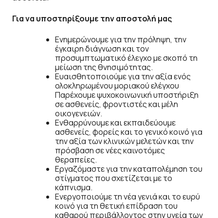
Για να υποστηρίξουμε την αποστολή μας
Ενημερώνουμε για την πρόληψη, την
έγκαιρη διάγνωση και τον
προσυμπτωματικό έλεγχο με σκοπό τη
μείωση της θνησιμότητας.
Ευαισθητοποιούμε για την αξία ενός
ολοκληρωμένου μοριακού ελέγχου
Παρέχουμε ψυχοκοινωνική υποστήριξη
σε ασθενείς, φροντιστές και μέλη
οικογενειών.
Ενθαρρύνουμε και εκπαιδεύουμε
ασθενείς, φορείς και το γενικό κοινό για
την αξία των κλινικών μελετών και την
πρόσβαση σε νέες καινοτόμες
θεραπείες.
Εργαζόμαστε για την καταπολέμηση του
στίγματος που σχετίζεται με το
κάπνισμα.
Ενεργοποιούμε τη νέα γενιά και το ευρύ
κοινό για τη θετική επίδραση του
καθαρού περιβάλλοντος στην υγεία των