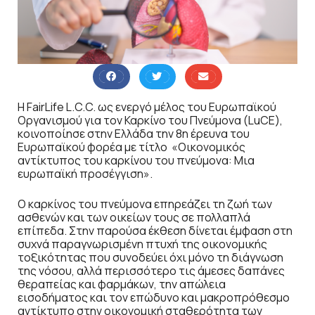
Η FairLife L.C.C. ως ενεργό μέλος του Ευρωπαϊκού
Οργανισμού για τον Καρκίνο του Πνεύμονα (LuCE),
κοινοποίησε στην Ελλάδα την 8η έρευνα του
Ευρωπαϊκού φορέα με τίτλο «Οικονομικός
αντίκτυπος του καρκίνου του πνεύμονα: Μια
ευρωπαϊκή προσέγγιση».
Ο καρκίνος του πνεύμονα επηρεάζει τη ζωή των
ασθενών και των οικείων τους σε πολλαπλά
επίπεδα. Στην παρούσα έκθεση δίνεται έμφαση στη
συχνά παραγνωρισμένη πτυχή της οικονομικής
τοξικότητας που συνοδεύει όχι μόνο τη διάγνωση
της νόσου, αλλά περισσότερο τις άμεσες δαπάνες
θεραπείας και φαρμάκων, την απώλεια
εισοδήματος και τον επώδυνο και μακροπρόθεσμο
αντίκτυπο στην οικονομική σταθερότητα των