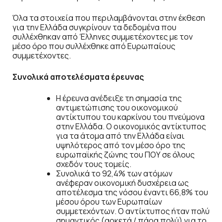
Όλα τα στοιχεία που περιλαμβάνονται στην έκθεση
για την Ελλάδα συγκρίνουν τα δεδομένα που
συλλέχθηκαν από Έλληνες συμμετέχοντες με τον
μέσο όρο που συλλέχθηκε από Ευρωπαίους
συμμετέχοντες.
Συνολικά αποτελέσματα έρευνας
Η έρευνα ανέδειξε τη σημασία της
αντιμετώπισης του οικονομικού
αντίκτυπου του καρκίνου του πνεύμονα
στην Ελλάδα. Ο οικονομικός αντίκτυπος
για τα άτομα από την Ελλάδα είναι
υψηλότερος από τον μέσο όρο της
ευρωπαϊκής ζώνης του ΠΟΥ σε όλους
σχεδόν τους τομείς.
Συνολικά το 92,4% των ατόμων
ανέφεραν οικονομική δυσχέρεια ως
αποτέλεσμα της νόσου έναντι 66,8% του
μέσου όρου των Ευρωπαίων
συμμετεχόντων. Ο αντίκτυπος ήταν πολύ
σημαντικός (αρκετά / πάρα πολύ) για το