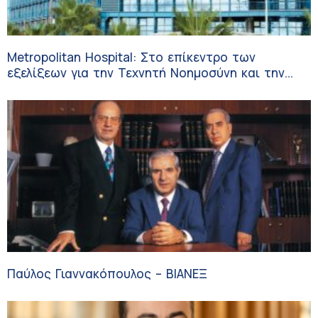
Metropolitan Hospital: Στο επίκεντρο των
εξελίξεων για την Τεχνητή Νοημοσύνη και την
Ογκολογία
Παύλος Γιαννακόπουλος – ΒΙΑΝΕΞ