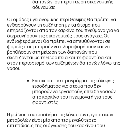
δαπανών, σε περίπτωση οικονομικής
αδυναμίας.
Οι ομάδες υγειονομικής περίθαλψης θα πρέπει να
ενθαρρύνουν τη συζήτηση με τα άτομα που
επηρεάζονται από τον καρκίνο του πνεύμονα για να
διερευνήσουν τις οικονομικές τους ανάγκες. Οι
ενδιαφερόμενοι θα πρέπει να απευθύνονται σε
φορείς που μπορούν να πληροφορήσουν και να
βοηθήσουν στη μείωση των δαπανών που
σχετίζονται με τη θεραπεία και τη φροντίδα και
στον περιορισμό των αυξημένων δαπανών λόγω της
νόσου.
Ενίσχυση του προγράμματος κάλυψης
εισοδήματος για άτομα που δεν
μπορούν να εργαστούν, επειδή νοσούν
από καρκίνο του πνεύμονα ή για τους
φροντιστές.
Η μείωση του εισοδήματος λόγω των εργασιακών
μεταβολών είναι μία από τις μεγαλύτερες
επιπτώσεις της διάγνωσης του καρκίνου του