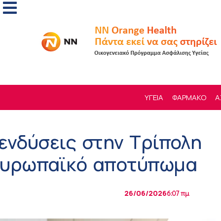
ΥΓΕΙΑ
ΦΑΡΜΑΚΟ
Α
ενδύσεις στην Τρίπολη
 ευρωπαϊκό αποτύπωμα
26/06/2026
6:07 πμ