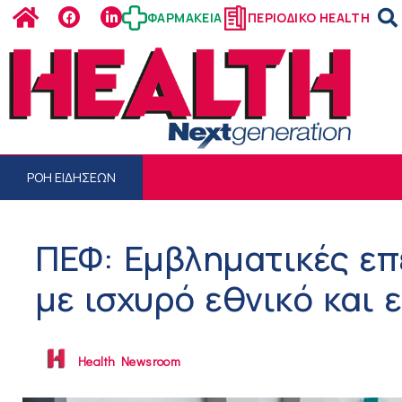
ΦΑΡΜΑΚΕΙΑ
ΠΕΡΙΟΔΙΚΟ HEALTH
ΡΟΗ ΕΙΔΗΣΕΩΝ
ΠΕΦ: Εμβληματικές επ
με ισχυρό εθνικό και
Health Newsroom