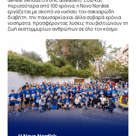
defeat serious chronic diseases). Εδώ και
περισσότερα από 100 χρόνια, η Novo Nordisk
εργάζεται με σκοπό να νικήσει τον σακχαρώδη
διαβήτη, την παχυσαρκία και άλλα σοβαρά χρόνια
νοσήματα, προσφέροντας λύσεις που βελτιώνουν τη
ζωή εκατομμυρίων ανθρώπων σε όλο τον κόσμο.