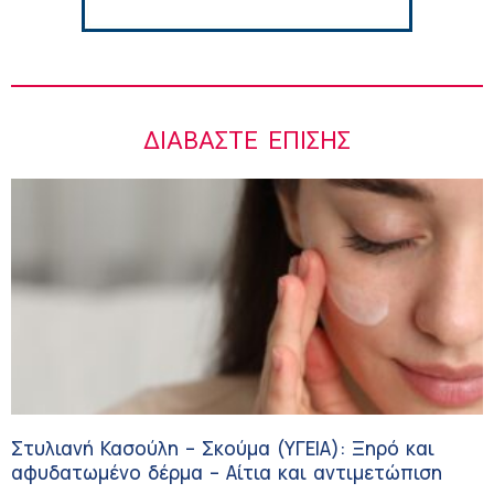
ΔΙΑΒΆΣΤΕ ΕΠΊΣΗΣ
Στυλιανή Κασούλη – Σκούμα (ΥΓΕΙΑ): Ξηρό και
αφυδατωμένο δέρμα – Αίτια και αντιμετώπιση