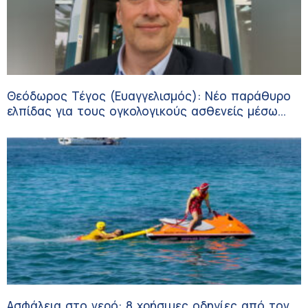
Θεόδωρος Τέγος (Ευαγγελισμός): Νέο παράθυρο
ελπίδας για τους ογκολογικούς ασθενείς μέσω
κλινικών δοκιμών
Ασφάλεια στο νερό: 8 χρήσιμες οδηγίες από τον