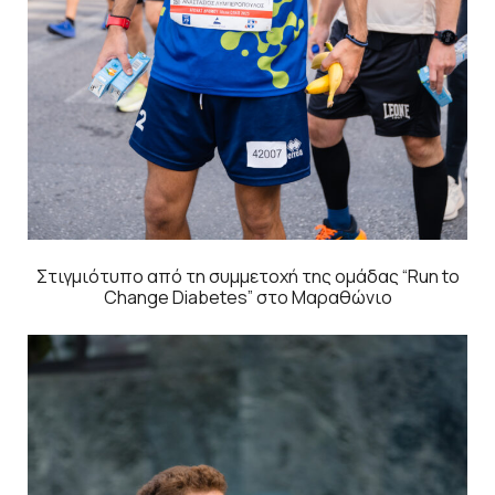
Στιγμιότυπο από τη συμμετοχή της ομάδας “Run to
Change Diabetes” στο Μαραθώνιο