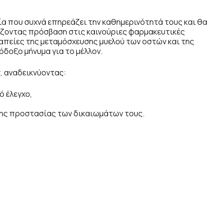
ία που συχνά επηρεάζει την καθημερινότητά τους και θα
ίζοντας πρόσβαση στις καινούριες φαρμακευτικές
ραπείες της μεταμόσχευσης μυελού των οστών και της
όδοξο μήνυμα για το μέλλον.
, αναδεικνύοντας:
ό έλεγχο,
της προστασίας των δικαιωμάτων τους.