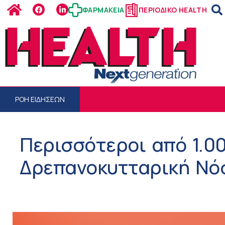
ΦΑΡΜΑΚΕΙΑ
ΠΕΡΙΟΔΙΚΟ HEALTH
ΡΟΗ ΕΙΔΗΣΕΩΝ
Περισσότεροι από 1.0
Δρεπανοκυτταρική Νό