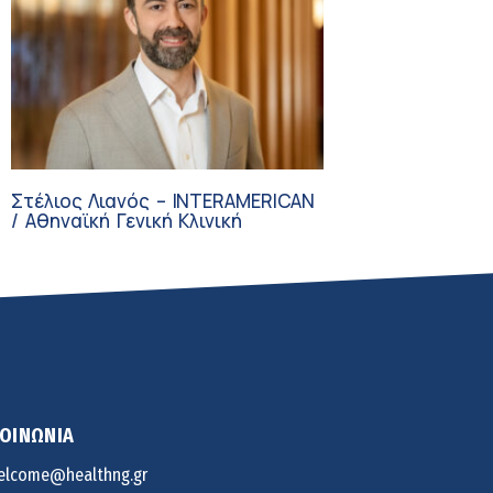
Στέλιος Λιανός – INTERAMERICAN
/ Αθηναϊκή Γενική Κλινική
ΚΟΙΝΩΝΙΑ
elcome@healthng.gr