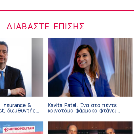
ΔΙΑΒΆΣΤΕ ΕΠΊΣΗΣ
 Insurance &
Kavita Patel: Ένα στα πέντε
st, διευθυντής
καινοτόμα φάρμακα φτάνει
 Ανάπτυξης
τελικά στην Ελλάδα