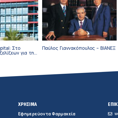
pital: Στο
Παύλος Γιαννακόπουλος – ΒΙΑΝΕΞ
ξεων για την
ύνη και την
ΧΡΗΣΙΜΑ
ΕΠΙ
Εφημερεύοντα Φαρμακεία
w