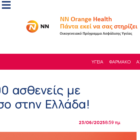
ΥΓΕΙΑ
ΦΑΡΜΑΚΟ
Α
00 ασθενείς με
σο στην Ελλάδα!
23/06/2025
8:59 πμ