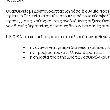
γονιδίων.
Οι ασθενείς με Δρεπανοκυτταρική Νόσο έχουν μία πορε
πρέπει η Πολιτεία να σταθεί στο πλευρό τους εξασφαλ
προσεγγίσεις, καθώς και στις αναδυόμενες ριζικές θε
γονιδιακής θεραπείας, οι οποίες δίνουν ένα σαφές αισι
Η Ε.Ο.ΘΑ. στέκεται διαχρονικά στο πλευρό των ασθενών
Την ανάγκη για έγκαιρη διάγνωση και γενετικ
Την πρόσβαση σε κατάλληλες θεραπείες,
Τη σημασία της στήριξης των ασθενών και 