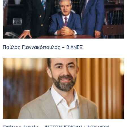
Παύλος Γιαννακόπουλος – ΒΙΑΝΕΞ