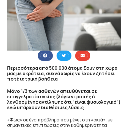
Περισσότερα από 500.000 άτομα
ζουν στη χώρα
μας με ακράτεια, συχνά χωρίς
να έχουν ζητήσει
ποτέ ιατρική βοήθεια
Μόνο 1/3 των ασθενών απευθύνεται σε
επαγγελματία υγείας
(λόγω ντροπής ή
λανθασμένης αντίληψης ότι “είναι φυσιολογικό”)
ενώ υπάρχουν διαθέσιμες λύσεις
«Φως» σε ένα πρόβλημα που μένει στη «σκιά», με
σημαντικές επιπτώσεις στην καθημερινότητα