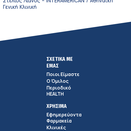
Στέλιος Λιανός – INTERAMERICAN / Αθηναϊκή
Γενική Κλινική
ΣΧΕΤΙΚΑ ΜΕ
ΕΜΑΣ
Ποιοι Είμαστε
Ο Όμιλος
Περιοδικό
HEALTH
ΧΡΗΣΙΜΑ
Εφημερεύοντα
Φαρμακεία
Κλινικές