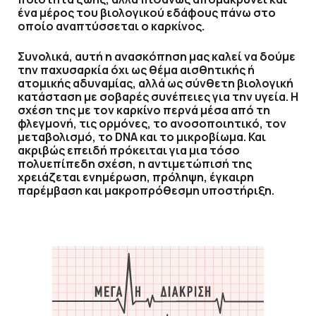
ένα μέρος του βιολογικού εδάφους πάνω στο
οποίο αναπτύσσεται ο καρκίνος.
Συνολικά, αυτή η ανασκόπηση μας καλεί να δούμε
την παχυσαρκία όχι ως θέμα αισθητικής ή
ατομικής αδυναμίας, αλλά ως σύνθετη βιολογική
κατάσταση με σοβαρές συνέπειες για την υγεία. Η
σχέση της με τον καρκίνο περνά μέσα από τη
φλεγμονή, τις ορμόνες, το ανοσοποιητικό, τον
μεταβολισμό, το DNA
και το μικροβίωμα. Και
ακριβώς επειδή πρόκειται για μια τόσο
πολυεπίπεδη σχέση, η αντιμετώπισή της
χρειάζεται ενημέρωση, πρόληψη, έγκαιρη
παρέμβαση και μακροπρόθεσμη υποστήριξη.