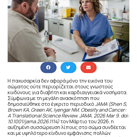
Η παχυσαρκία δεν αφορά μόνο την εικόνα του
σώματος ούτε περιορίζεται στους γνωστούς
κινδύνους για διαβήτη και καρδιαγγειακά νοσήματα.
Σύμφωνα με τη μεγάλη ανασκόπηση που
δημοσιεύθηκε στο έγκριτο περιοδικό
JAMA
(
Shen
S
,
Brown
KA
, Green
AK
, Iyengar
NM
. Obesity and Cancer:
A Translational Science Review. JAMA
. 2026 Mar
9. doi
:
10.1001/jama
.2026.1114)
τον Μάρτιο του 2026, η
αυξημένη συσσώρευση λίπους στο σώμα συνδέεται
και με υψηλότερο κίνδυνο εμφάνισης πολλών