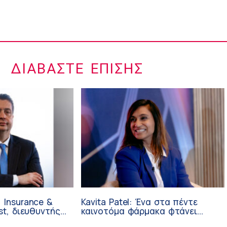
ΔΙΑΒΆΣΤΕ ΕΠΊΣΗΣ
 Insurance &
Kavita Patel: Ένα στα πέντε
st, διευθυντής
καινοτόμα φάρμακα φτάνει
 Ανάπτυξης
τελικά στην Ελλάδα