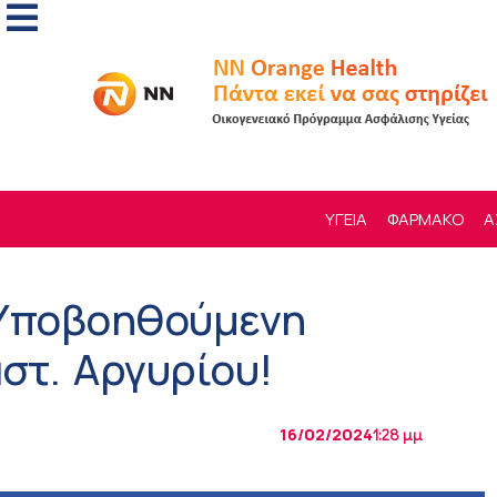
ΥΓΕΙΑ
ΦΑΡΜΑΚΟ
Α
“Υποβοηθούμενη
στ. Αργυρίου!
16/02/2024
1:28 μμ