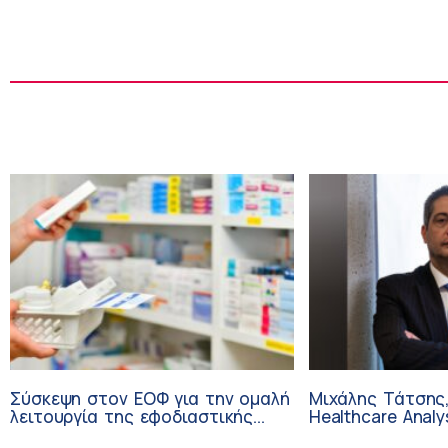
Σύσκεψη στον ΕΟΦ για την ομαλή
Μιχάλης Τάτσης,
λειτουργία της εφοδιαστικής
Healthcare Analy
αλυσίδας των φαρμάκων στη
Επιχειρηματικής