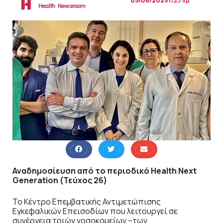
05/08/2025
11:25 πμ
Health Newsroom
Αναδημοσίευση από το περιοδικό Health Next
Generation (Τεύχος 26)
Το Κέντρο Επεμβατικής Αντιμετώπισης
Εγκεφαλικών Επεισοδίων που λειτουργεί σε
συνέργεια τριών νοσοκομείων –των