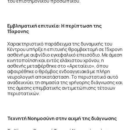
του επιστημονικού προσωπικού.
Εμβληματική επιτυχία: Η περίπτωση της
15χρονης
Χαρακτηριστικό παράδειγμα της δυναμικής του
Κέντρου υπήρξε η επιτυχής θρομβεκτομή σε 15χρονη
ασθενή με αιφνίδιο εγκεφαλικό επεισόδιο. Με άμεση
κινητοποίηση και εντός ελάχιστου χρόνου, η
ασθενής μεταφέρθηκε στο «Αρεταίειο», όπου
αφαιρέθηκε ο θρόμβος ενδοαγγειακά με πλήρη
νευρολογική αποκατάσταση. Το περιστατικό αυτό
αναδεικνύει τη σημασία της γρήγορης διάγνωσης και
της άμεσης επεμβατικής αντιμετώπισης τέτοιων
περιστατικών.
Τεχνητή Νοημοσύνη στην αιχμή της διάγνωσης