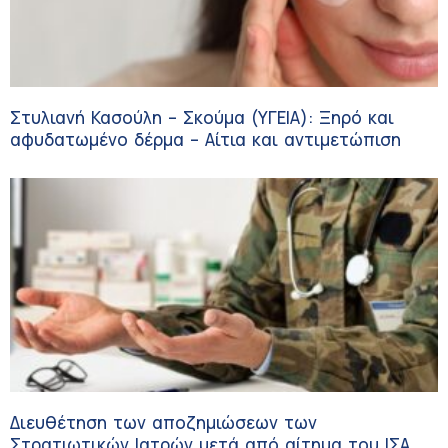
Στυλιανή Κασούλη – Σκούμα (ΥΓΕΙΑ): Ξηρό και
αφυδατωμένο δέρμα – Αίτια και αντιμετώπιση
Διευθέτηση των αποζημιώσεων των
Στρατιωτικών Ιατρών μετά από αίτημα του ΙΣΑ