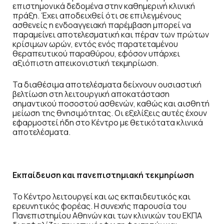
επιστημονικά δεδομένα στην καθημερινή κλινική
πράξη. Έχει αποδειχθεί ότι σε επιλεγμένους
ασθενείς η ενδοαγγειακή παρέμβαση μπορεί να
παραμείνει αποτελεσματική και πέραν των πρώτων
κρίσιμων ωρών, εντός ενός παρατεταμένου
θεραπευτικού παραθύρου, εφόσον υπάρχει
αξιόπιστη απεικονιστική τεκμηρίωση.
Τα διαθέσιμα αποτελέσματα δείχνουν ουσιαστική
βελτίωση στη λειτουργική αποκατάσταση
σημαντικού ποσοστού ασθενών, καθώς και αισθητή
μείωση της θνησιμότητας. Οι εξελίξεις αυτές έχουν
εφαρμοστεί ήδη στο Κέντρο με θετικότατα κλινικά
αποτελέσματα.
Εκπαίδευση και πανεπιστημιακή τεκμηρίωση
Το Κέντρο λειτουργεί και ως εκπαιδευτικός και
ερευνητικός φορέας. Η συνεχής παρουσία του
Πανεπιστημίου Αθηνών και των κλινικών του ΕΚΠΑ