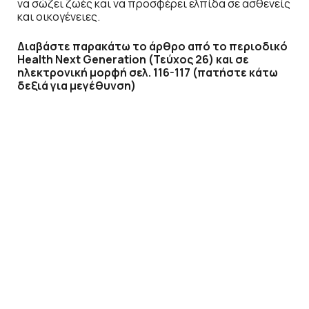
να σώζει ζωές και να προσφέρει ελπίδα σε ασθενείς
και οικογένειες.
Διαβάστε παρακάτω το άρθρο από το περιοδικό
Health Next Generation (Τεύχος 26) και σε
ηλεκτρονική μορφή σελ. 116-117 (πατήστε κάτω
δεξιά για μεγέθυνση)