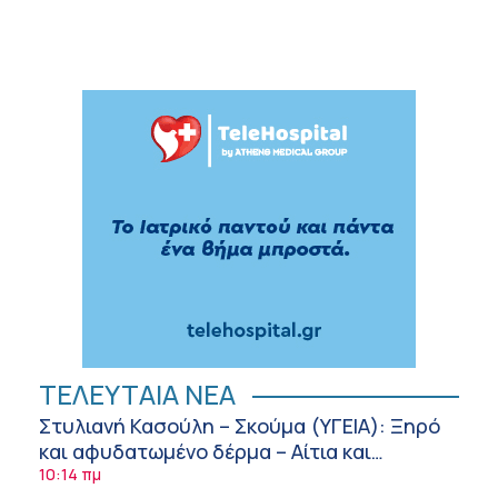
ΤΕΛΕΥΤΑΙΑ ΝΕΑ
Στυλιανή Κασούλη – Σκούμα (ΥΓΕΙΑ): Ξηρό
και αφυδατωμένο δέρμα – Αίτια και
αντιμετώπιση
10:14 πμ