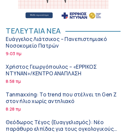
ΤΕΛΕΥΤΑΙΑ ΝΕΑ
Ευάγγελος Λιάτσικος – Πανεπιστημιακό
Νοσοκομείο Πατρών
9:03 πμ
Χρήστος Γεωργόπουλος – «ΕΡΡΙΚΟΣ
ΝΤΥΝΑΝ»/ΚΕΝΤΡΟ ΑΝΑΠΛΑΣΗ
8:58 πμ
Tanmaxxing: To trend που στέλνει τη Gen Z
στον ήλιο χωρίς αντηλιακό
8:28 πμ
Θεόδωρος Τέγος (Ευαγγελισμός): Νέο
παράθυρο ελπίδας για τους ογκολογικούς