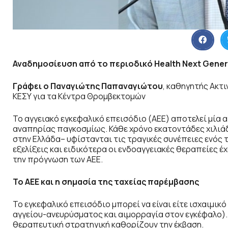
Αναδημοσίευση από το περιοδικό Health Next Gener
Γράφει ο Παναγιώτης Παπαναγιώτου
, καθηγητής Ακτ
ΚΕΣΥ για τα Κέντρα Θρομβεκτομών
Το αγγειακό εγκεφαλικό επεισόδιο (ΑΕΕ) αποτελεί μία 
αναπηρίας παγκοσμίως. Κάθε χρόνο εκατοντάδες χιλιά
στην Ελλάδα– υφίστανται τις τραγικές συνέπειες ενός 
εξελίξεις και ειδικότερα οι ενδοαγγειακές θεραπείες έ
την πρόγνωση των ΑΕΕ.
Το ΑΕΕ και η σημασία της ταχείας παρέμβασης
Το εγκεφαλικό επεισόδιο μπορεί να είναι είτε ισχαιμι
αγγείου-ανευρύσματος και αιμορραγία στον εγκέφαλο).
θεραπευτική στρατηγική καθορίζουν την έκβαση.