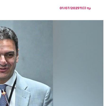
01/07/2025
11:03 πμ