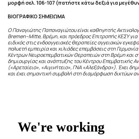
μορφή σελ. 106-107 (πατήστε κάτω δεξιά για μεγέθυ
ΒΙΟΓΡΑΦΙΚΟ ΣΗΜΕΙΩΜΑ
Ο Παναγιώτης Παπαναγιώτου είναι καθηγητής Ακτινολογ
Bremen
–
Mitte
, Βρέμη, και πρόεδρος Επιτροπής ΚΕΣΥ γι
ειδικός στις ενδοαγγειακές θεραπείες αγγειακών εγκεφ
πολυετή εμπειρία και χιλιάδες επεμβάσεις στη Γερμανία
Κέντρων Νευροεπεμβατικών Θεραπειών στη Βρέμη και σ
δημιουργίας και ανάπτυξης του Κέντρου Επεμβατικής Α
(«Αρεταίειο», «Αιγινήτειο», ΓΝΑ «Αλεξάνδρα»). Έχει δη
και έχει σημαντική συμβολή στη διαμόρφωση δικτύων α