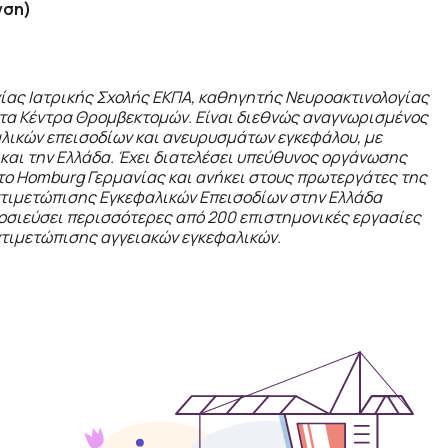
νση)
ίας Ιατρικής Σχολής ΕΚΠΑ, καθηγητής Νευροακτινολογίας
α τα Κέντρα Θρομβεκτομών. Είναι διεθνώς αναγνωρισμένος
αλικών επεισοδίων και ανευρυσμάτων εγκεφάλου, με
 και την Ελλάδα. Έχει διατελέσει υπεύθυνος οργάνωσης
το
Homburg
Γερμανίας και ανήκει στους πρωτεργάτες της
ντιμετώπισης Εγκεφαλικών Επεισοδίων στην Ελλάδα
μοσιεύσει περισσότερες από 200 επιστημονικές εργασίες
ντιμετώπισης αγγειακών εγκεφαλικών.