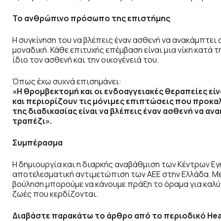
Το ανθρώπινο πρόσωπο της επιστήμης
Η συγκίνηση του να βλέπεις έναν ασθενή να ανακάμπτει
μοναδική. Κάθε επιτυχής επέμβαση είναι μια νίκη κατά 
ίδιο τον ασθενή και την οικογένειά του.
Όπως έχω συχνά επισημάνει:
«Η θρομβεκτομή και οι ενδοαγγειακές θεραπείες ε
και περιορίζουν τις μόνιμες επιπτώσεις που προκα
της διαδικασίας είναι να βλέπεις έναν ασθενή να α
τραπέζι».
Συμπέρασμα
Η δημιουργία και η διαρκής αναβάθμιση των Κέντρων Εγ
αποτελεσματική αντιμετώπιση των ΑΕΕ στην Ελλάδα. Με
βούληση μπορούμε να κάνουμε πράξη το όραμα για καλύ
ζωές που κερδίζονται.
Διαβάστε παρακάτω το άρθρο από το περιοδικό Healt