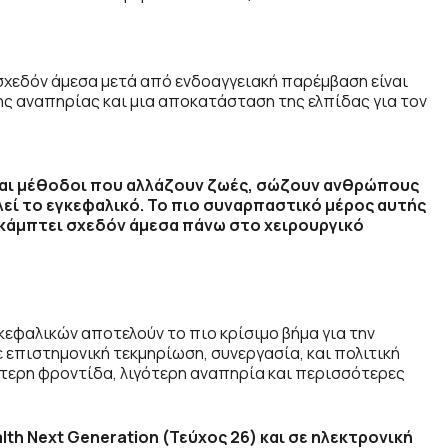
 σχεδόν άμεσα μετά από ενδοαγγειακή παρέμβαση είναι
της αναπηρίας και μια αποκατάσταση της ελπίδας για τον
ίναι μέθοδοι που αλλάζουν ζωές, σώζουν ανθρώπους
λεί το εγκεφαλικό. Το πιο συναρπαστικό μέρος αυτής
νακάμπτει σχεδόν άμεσα πάνω στο χειρουργικό
κεφαλικών αποτελούν το πιο κρίσιμο βήμα για την
 επιστημονική τεκμηρίωση, συνεργασία, και πολιτική
τερη φροντίδα, λιγότερη αναπηρία και περισσότερες
h Next Generation (Τεύχος 26) και σε ηλεκτρονική