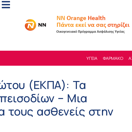
ΥΓΕΙΑ
ΦΑΡΜΑΚΟ
Α
ώτου (ΕΚΠΑ): Τα
πεισοδίων – Μια
α τους ασθενείς στην