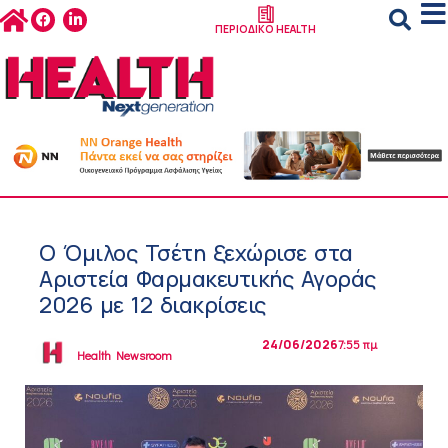
ΠΕΡΙΟΔΙΚΟ HEALTH
Ο Όμιλος Τσέτη ξεχώρισε στα
Αριστεία Φαρμακευτικής Αγοράς
2026 με 12 διακρίσεις
24/06/2026
7:55 πμ
Health Newsroom