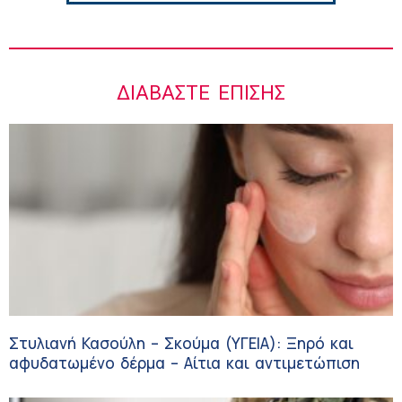
ΔΙΑΒΆΣΤΕ ΕΠΊΣΗΣ
Στυλιανή Κασούλη – Σκούμα (ΥΓΕΙΑ): Ξηρό και
αφυδατωμένο δέρμα – Αίτια και αντιμετώπιση