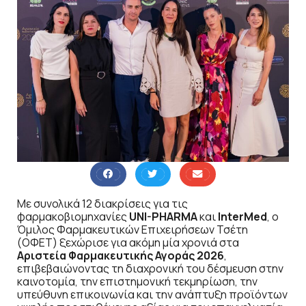
Με συνολικά 12 διακρίσεις για τις
φαρμακοβιομηχανίες
UNI-PHARMA
και
InterMed
, ο
Όμιλος Φαρμακευτικών Επιχειρήσεων Τσέτη
(ΟΦΕΤ) ξεχώρισε για ακόμη μία χρονιά στα
Αριστεία Φαρμακευτικής Αγοράς 2026
,
επιβεβαιώνοντας τη διαχρονική του δέσμευση στην
καινοτομία, την επιστημονική τεκμηρίωση, την
υπεύθυνη επικοινωνία και την ανάπτυξη προϊόντων