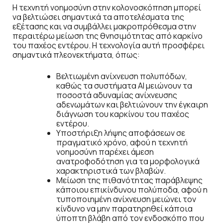
Η τεχνητή νοημοσύνη στην κολονοσκόπηση μπορεί
να βελτιώσει σημαντικά τα αποτελέσματα της
εξέτασης και να συμβάλλει μακροπρόθεσμα στην
περαιτέρω μείωση της θνησιμότητας από καρκίνο
του παχέος εντέρου. Η τεχνολογία αυτή προσφέρει
σημαντικά πλεονεκτήματα, όπως:
Βελτιωμένη ανίχνευση πολυπόδων,
καθώς τα συστήματα AI μειώνουν τα
ποσοστά αδυναμίας ανίχνευσης
αδενωμάτων και βελτιώνουν την έγκαιρη
διάγνωση του καρκίνου του παχέος
εντέρου.
Υποστήριξη λήψης αποφάσεων σε
πραγματικό χρόνο, αφού η τεχνητή
νοημοσύνη παρέχει άμεση
ανατροφοδότηση για τα μορφολογικά
χαρακτηριστικά των βλαβών.
Μείωση της πιθανότητας παράβλεψης
κάποιου επικίνδυνου πολύποδα, αφού η
τυποποιημένη ανίχνευση μειώνει τον
κίνδυνο να μην παρατηρηθεί κάποια
ύποπτη βλάβη από τον ενδοσκόπο που