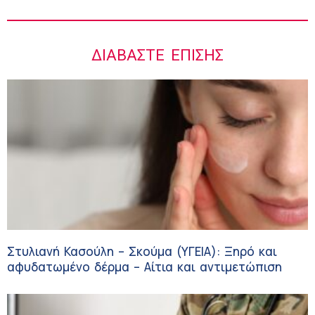
ΔΙΑΒΆΣΤΕ ΕΠΊΣΗΣ
Στυλιανή Κασούλη – Σκούμα (ΥΓΕΙΑ): Ξηρό και
αφυδατωμένο δέρμα – Αίτια και αντιμετώπιση