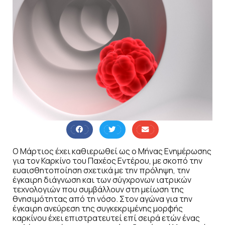
Ο Μάρτιος έχει καθιερωθεί ως ο Μήνας Ενημέρωσης
για τον Καρκίνο του Παχέος Εντέρου, με σκοπό την
ευαισθητοποίηση σχετικά με την πρόληψη, την
έγκαιρη διάγνωση και των σύγχρονων ιατρικών
τεχνολογιών που συμβάλλουν στη μείωση της
θνησιμότητας από τη νόσο. Στον αγώνα για την
έγκαιρη ανεύρεση της συγκεκριμένης μορφής
καρκίνου έχει επιστρατευτεί επί σειρά ετών ένας