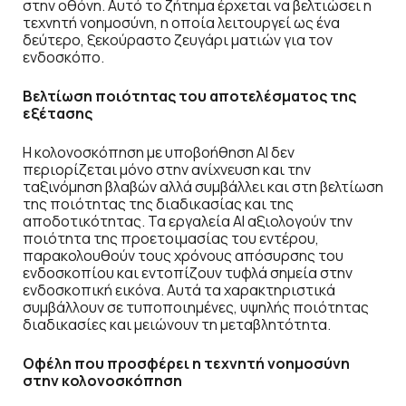
στην οθόνη. Αυτό το ζήτημα έρχεται να βελτιώσει η
τεχνητή νοημοσύνη, η οποία λειτουργεί ως ένα
δεύτερο, ξεκούραστο ζευγάρι ματιών για τον
ενδοσκόπο.
Βελτίωση ποιότητας του αποτελέσματος της
εξέτασης
Η κολονοσκόπηση με υποβοήθηση AI δεν
περιορίζεται μόνο στην ανίχνευση και την
ταξινόμηση βλαβών αλλά συμβάλλει και στη βελτίωση
της ποιότητας της διαδικασίας και της
αποδοτικότητας. Τα εργαλεία AI αξιολογούν την
ποιότητα της προετοιμασίας του εντέρου,
παρακολουθούν τους χρόνους απόσυρσης του
ενδοσκοπίου και εντοπίζουν τυφλά σημεία στην
ενδοσκοπική εικόνα. Αυτά τα χαρακτηριστικά
συμβάλλουν σε τυποποιημένες, υψηλής ποιότητας
διαδικασίες και μειώνουν τη μεταβλητότητα.
Οφέλη που προσφέρει η τεχνητή νοημοσύνη
στην κολονοσκόπηση