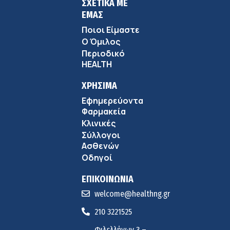
ΣΧΕΤΙΚΑ ΜΕ
ΕΜΑΣ
Ποιοι Είμαστε
Ο Όμιλος
Περιοδικό
HEALTH
ΧΡΗΣΙΜΑ
Εφημερεύοντα
Φαρμακεία
Κλινικές
Σύλλογοι
Ασθενών
Οδηγοί
ΕΠΙΚΟΙΝΩΝΙΑ
welcome@healthng.gr
210 3221525
Φιλελλήνων 3 –