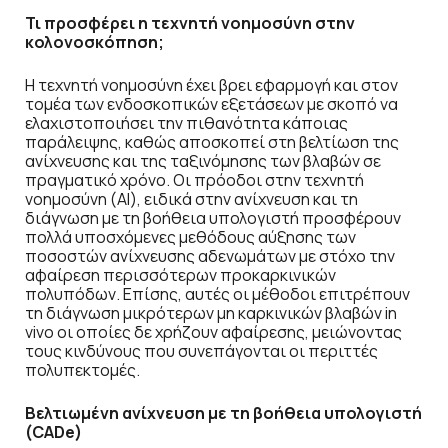
Τι προσφέρει η τεχνητή νοημοσύνη στην
κολονοσκόπηση;
Η τεχνητή νοημοσύνη έχει βρει εφαρμογή και στον
τομέα των ενδοσκοπικών εξετάσεων με σκοπό να
ελαχιστοποιήσει την πιθανότητα κάποιας
παράλειψης, καθώς αποσκοπεί στη βελτίωση της
ανίχνευσης και της ταξινόμησης των βλαβών σε
πραγματικό χρόνο. Οι πρόοδοι στην τεχνητή
νοημοσύνη (AI), ειδικά στην ανίχνευση και τη
διάγνωση με τη βοήθεια υπολογιστή προσφέρουν
πολλά υποσχόμενες μεθόδους αύξησης των
ποσοστών ανίχνευσης αδενωμάτων με στόχο την
αφαίρεση περισσότερων προκαρκινικών
πολυπόδων. Επίσης, αυτές οι μέθοδοι επιτρέπουν
τη διάγνωση μικρότερων μη καρκινικών βλαβών in
vivo οι οποίες δε χρήζουν αφαίρεσης, μειώνοντας
τους κινδύνους που συνεπάγονται οι περιττές
πολυπεκτομές.
Βελτιωμένη ανίχνευση με τη βοήθεια υπολογιστή
(CADe)