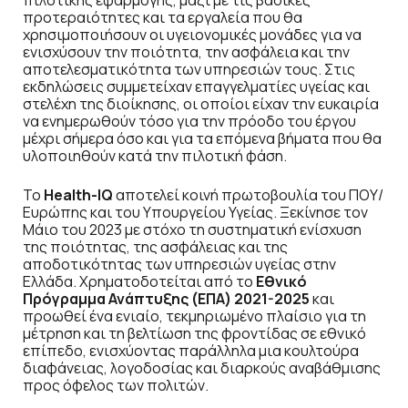
προτεραιότητες και τα εργαλεία που θα
χρησιμοποιήσουν οι υγειονομικές μονάδες για να
ενισχύσουν την ποιότητα, την ασφάλεια και την
αποτελεσματικότητα των υπηρεσιών τους. Στις
εκδηλώσεις συμμετείχαν επαγγελματίες υγείας και
στελέχη της διοίκησης, οι οποίοι είχαν την ευκαιρία
να ενημερωθούν τόσο για την πρόοδο του έργου
μέχρι σήμερα όσο και για τα επόμενα βήματα που θα
υλοποιηθούν κατά την πιλοτική φάση.
Το
Health-IQ
αποτελεί κοινή πρωτοβουλία του ΠΟΥ/
Ευρώπης και του Υπουργείου Υγείας. Ξεκίνησε τον
Μάιο του 2023 με στόχο τη συστηματική ενίσχυση
της ποιότητας, της ασφάλειας και της
αποδοτικότητας των υπηρεσιών υγείας στην
Ελλάδα. Χρηματοδοτείται από το
Εθνικό
Πρόγραμμα Ανάπτυξης (ΕΠΑ) 2021-2025
και
προωθεί ένα ενιαίο, τεκμηριωμένο πλαίσιο για τη
μέτρηση και τη βελτίωση της φροντίδας σε εθνικό
επίπεδο, ενισχύοντας παράλληλα μια κουλτούρα
διαφάνειας, λογοδοσίας και διαρκούς αναβάθμισης
προς όφελος των πολιτών.