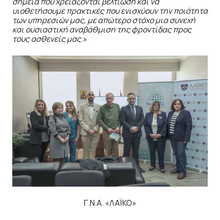
σημεία που χρειάζονται βελτίωση και να
υιοθετήσουμε πρακτικές που ενισχύουν την ποιότητα
των υπηρεσιών μας, με απώτερο στόχο μια συνεχή
και ουσιαστική αναβάθμιση της φροντίδας προς
τους ασθενείς μας.
»
Γ.Ν.Α. «ΛΑΪΚΟ»