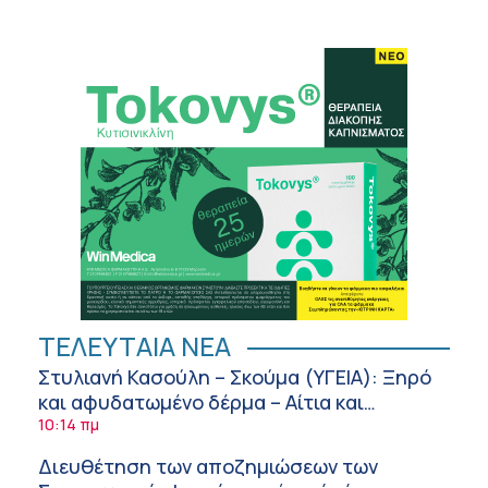
ΤΕΛΕΥΤΑΙΑ ΝΕΑ
Στυλιανή Κασούλη – Σκούμα (ΥΓΕΙΑ): Ξηρό
και αφυδατωμένο δέρμα – Αίτια και
αντιμετώπιση
10:14 πμ
Διευθέτηση των αποζημιώσεων των