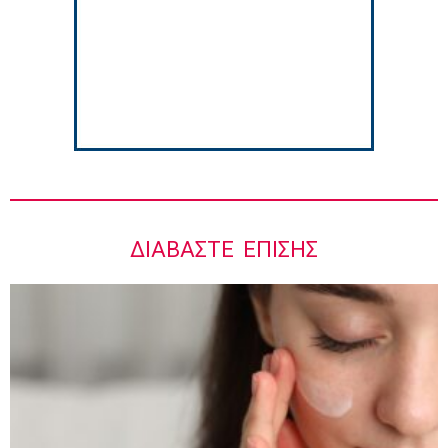
Ιωάννης Μπολέτης – ΩΝΑΣΕΙΟ
5:42 πμ
ΔΙΑΒΆΣΤΕ ΕΠΊΣΗΣ