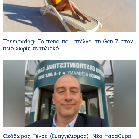
Tanmaxxing: To trend που στέλνει τη Gen Z στον
ήλιο χωρίς αντηλιακό
Θεόδωρος Τέγος (Ευαγγελισμός): Νέο παράθυρο