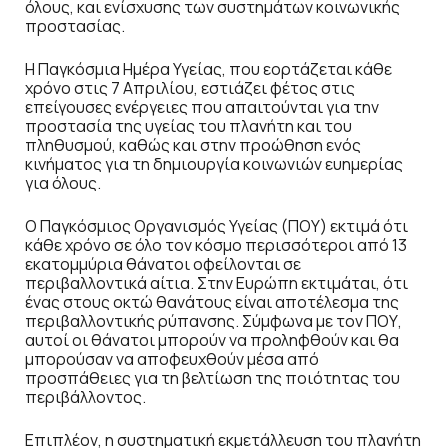
όλους, και ενίσχυσης των συστημάτων κοινωνικής
προστασίας.
Η Παγκόσμια Ημέρα Υγείας, που εορτάζεται κάθε
χρόνο στις 7 Απριλίου, εστιάζει φέτος στις
επείγουσες ενέργειες που απαιτούνται για την
προστασία της υγείας του πλανήτη και του
πληθυσμού, καθώς και στην προώθηση ενός
κινήματος για τη δημιουργία κοινωνιών ευημερίας
για όλους.
Ο Παγκόσμιος Οργανισμός Υγείας (ΠΟΥ) εκτιμά ότι
κάθε χρόνο σε όλο τον κόσμο περισσότεροι από 13
εκατομμύρια θάνατοι οφείλονται σε
περιβαλλοντικά αίτια. Στην Ευρώπη εκτιμάται, ότι
ένας στους οκτώ θανάτους είναι αποτέλεσμα της
περιβαλλοντικής ρύπανσης. Σύμφωνα με τον ΠΟΥ,
αυτοί οι θάνατοι μπορούν να προληφθούν και θα
μπορούσαν να αποφευχθούν μέσα από
προσπάθειες για τη βελτίωση της ποιότητας του
περιβάλλοντος.
Επιπλέον, η συστηματική εκμετάλλευση του πλανήτη