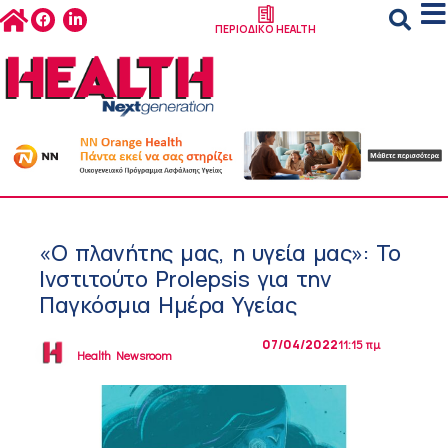
ΠΕΡΙΟΔΙΚΟ HEALTH
«Ο πλανήτης μας, η υγεία μας»: Το
Ινστιτούτο Prolepsis για την
Παγκόσμια Ημέρα Υγείας
07/04/2022
11:15 πμ
Health Newsroom