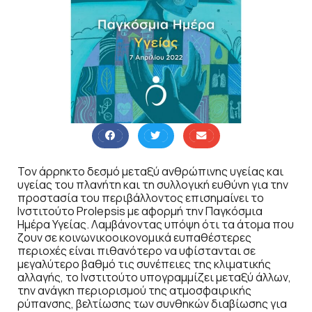
Τον άρρηκτο δεσμό μεταξύ ανθρώπινης υγείας και
υγείας του πλανήτη και τη συλλογική ευθύνη για την
προστασία του περιβάλλοντος επισημαίνει το
Ινστιτούτο Prolepsis με αφορμή την Παγκόσμια
Ημέρα Υγείας. Λαμβάνοντας υπόψη ότι τα άτομα που
ζουν σε κοινωνικοοικονομικά ευπαθέστερες
περιοχές είναι πιθανότερο να υφίστανται σε
μεγαλύτερο βαθμό τις συνέπειες της κλιματικής
αλλαγής, το Ινστιτούτο υπογραμμίζει μεταξύ άλλων,
την ανάγκη περιορισμού της ατμοσφαιρικής
ρύπανσης, βελτίωσης των συνθηκών διαβίωσης για