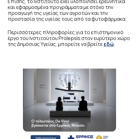
Επίσης, το Ινστιτούτο έχει υλοποιήσει ερευνητικά
και εφαρμοσμένα προγράμματα με στόχο την
προαγωγή της υγείας των αγροτών και την
προστασία της υγείας τους από τα φυτοφάρμακα.
Περισσότερες πληροφορίες για το επιστημονικό
έργο του Ινστιτούτου Prolepsis στον ευρύτερο χώρο
της Δημόσιας Υγείας, μπορείτε να βρείτε
εδώ
.