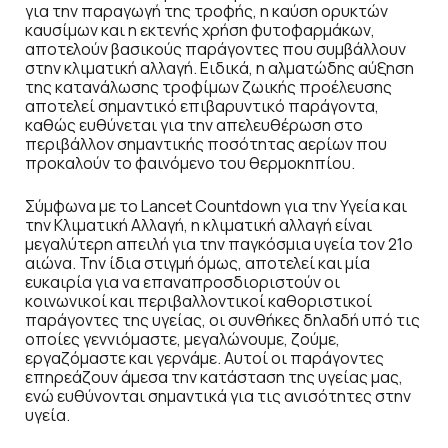
για την παραγωγή της τροφής, η καύση ορυκτών
καυσίμων και η εκτενής χρήση φυτοφαρμάκων,
αποτελούν βασικούς παράγοντες που συμβάλλουν
στην κλιματική αλλαγή. Ειδικά, η αλματώδης αύξηση
της κατανάλωσης τροφίμων ζωικής προέλευσης
αποτελεί σημαντικό επιβαρυντικό παράγοντα,
καθώς ευθύνεται για την απελευθέρωση στο
περιβάλλον σημαντικής ποσότητας αερίων που
προκαλούν το φαινόμενο του θερμοκηπίου.
Σύμφωνα με το Lancet Countdown για την Υγεία και
την Κλιματική Αλλαγή, η κλιματική αλλαγή είναι
μεγαλύτερη απειλή για την παγκόσμια υγεία τον 21ο
αιώνα. Την ίδια στιγμή όμως, αποτελεί και μία
ευκαιρία για να επαναπροσδιοριστούν οι
κοινωνικοί και περιβαλλοντικοί καθοριστικοί
παράγοντες της υγείας, οι συνθήκες δηλαδή υπό τις
οποίες γεννιόμαστε, μεγαλώνουμε, ζούμε,
εργαζόμαστε και γερνάμε. Αυτοί οι παράγοντες
επηρεάζουν άμεσα την κατάσταση της υγείας μας,
ενώ ευθύνονται σημαντικά για τις ανισότητες στην
υγεία.