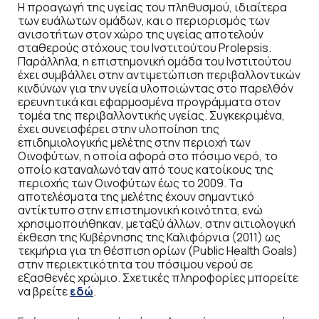
Η προαγωγή της υγείας του πληθυσμού, ιδιαίτερα
των ευάλωτων ομάδων, και ο περιορισμός των
ανισοτήτων στον χώρο της υγείας αποτελούν
σταθερούς στόχους του Ινστιτούτου Prolepsis.
Παράλληλα, η επιστημονική ομάδα του Ινστιτούτου
έχει συμβάλλει στην αντιμετώπιση περιβαλλοντικών
κινδύνων για την υγεία υλοποιώντας στο παρελθόν
ερευνητικά και εφαρμοσμένα προγράμματα στον
τομέα της περιβαλλοντικής υγείας. Συγκεκριμένα,
έχει συνεισφέρει στην υλοποίηση της
επιδημιολογικής μελέτης στην περιοχή των
Οινοφύτων, η οποία αφορά στο πόσιμο νερό, το
οποίο καταναλωνόταν από τους κατοίκους της
περιοχής των Οινοφύτων έως το 2009. Τα
αποτελέσματα της μελέτης έχουν σημαντικό
αντίκτυπο στην επιστημονική κοινότητα, ενώ
χρησιμοποιήθηκαν, μεταξύ άλλων, στην αιτιολογική
έκθεση της Κυβέρνησης της Καλιφόρνια (2011) ως
τεκμήρια για τη θέσπιση ορίων (Public Health Goals)
στην περιεκτικότητα του πόσιμου νερού σε
εξασθενές χρώμιο. Σχετικές πληροφορίες μπορείτε
να βρείτε
εδώ
.