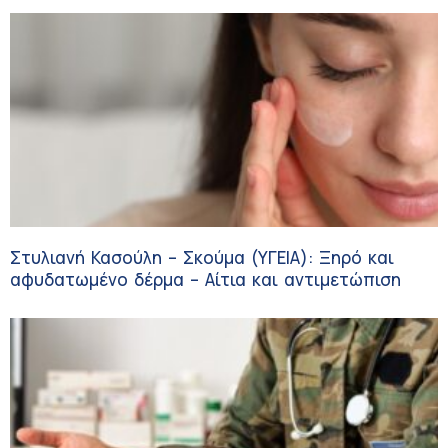
Στυλιανή Κασούλη – Σκούμα (ΥΓΕΙΑ): Ξηρό και
αφυδατωμένο δέρμα – Αίτια και αντιμετώπιση