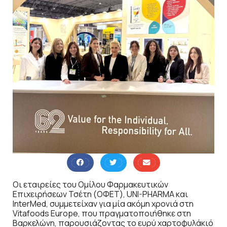
Οι εταιρείες του Ομίλου Φαρμακευτικών
Επιχειρήσεων Τσέτη (ΟΦΕΤ), UNI-PHARMA και
InterMed, συμμετείχαν για μία ακόμη χρονιά στη
Vitafoods Europe, που πραγματοποιήθηκε στη
Βαρκελώνη, παρουσιάζοντας το ευρύ χαρτοφυλάκιό