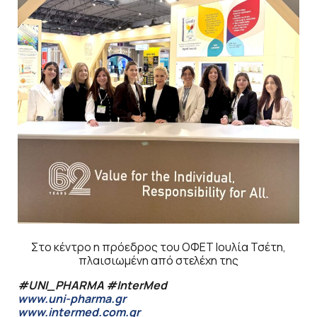
Στο κέντρο η πρόεδρος του ΟΦΕΤ Ιουλία Τσέτη,
πλαισιωμένη από στελέχη της
#UNI_PHARMA #InterMed
www.uni-pharma.gr
www.intermed.com.gr