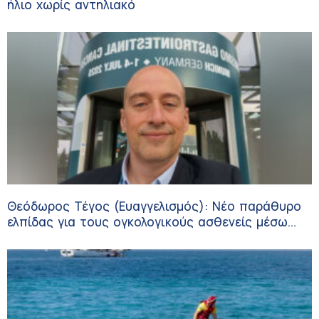
ήλιο χωρίς αντηλιακό
Θεόδωρος Τέγος (Ευαγγελισμός): Νέο παράθυρο
ελπίδας για τους ογκολογικούς ασθενείς μέσω
κλινικών δοκιμών