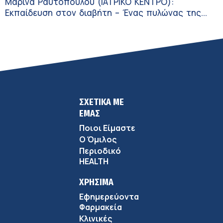
Μαρίνα Ραυτοπούλου (ΙΑΤΡΙΚΟ ΚΕΝΤΡΟ):
Εκπαίδευση στον διαβήτη – Ένας πυλώνας της
σύγχρονης φροντίδας
ΣΧΕΤΙΚΑ ΜΕ
ΕΜΑΣ
Ποιοι Είμαστε
Ο Όμιλος
Περιοδικό
HEALTH
ΧΡΗΣΙΜΑ
Εφημερεύοντα
Φαρμακεία
Κλινικές