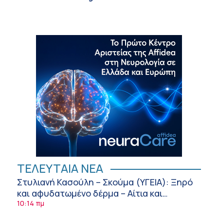
ΤΕΛΕΥΤΑΙΑ ΝΕΑ
Στυλιανή Κασούλη – Σκούμα (ΥΓΕΙΑ): Ξηρό
και αφυδατωμένο δέρμα – Αίτια και
αντιμετώπιση
10:14 πμ