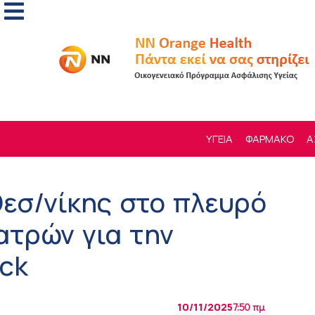
ΥΓΕΙΑ
ΦΑΡΜΑΚΟ
Α
Θεσ/νίκης στο πλευρό
ατρών για την
ck
10/11/2025
7:50 πμ