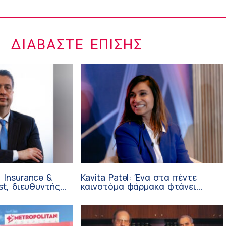
ΔΙΑΒΆΣΤΕ ΕΠΊΣΗΣ
 Insurance &
Kavita Patel: Ένα στα πέντε
st, διευθυντής
καινοτόμα φάρμακα φτάνει
 Ανάπτυξης
τελικά στην Ελλάδα