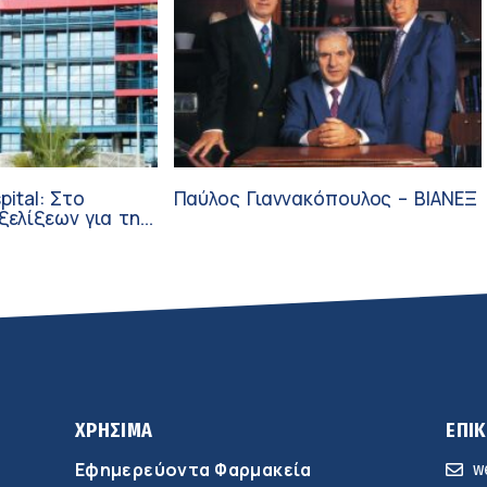
pital: Στο
Παύλος Γιαννακόπουλος – ΒΙΑΝΕΞ
ξεων για την
ύνη και την
ΧΡΗΣΙΜΑ
ΕΠΙ
Εφημερεύοντα Φαρμακεία
w