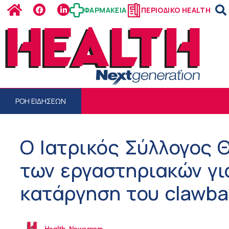
ΦΑΡΜΑΚΕΙΑ
ΠΕΡΙΟΔΙΚΟ HEALTH
ΡΟΗ ΕΙΔΗΣΕΩΝ
Ο Ιατρικός Σύλλογος 
των εργαστηριακών γι
κατάργηση του clawba
Health Newsroom