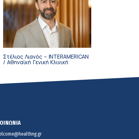
Στέλιος Λιανός – INTERAMERICAN
/ Αθηναϊκή Γενική Κλινική
ΚΟΙΝΩΝΙΑ
elcome@healthng.gr