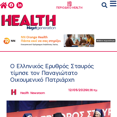
ΠΕΡΙΟΔΙΚΟ HEALTH
Ο Ελληνικός Ερυθρός Σταυρός
τίμησε τον Παναγιώτατο
Οικουμενικό Πατριάρχη
12/05/2026
8:38 πμ
Health Newsroom