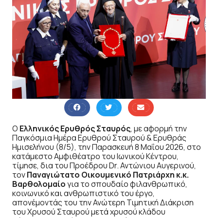
Ο
Ελληνικός Ερυθρός Σταυρός
, με αφορμή την
Παγκόσμια Ημέρα Ερυθρού Σταυρού & Ερυθράς
Ημισελήνου (8/5), την Παρασκευή 8 Μαΐου 2026, στο
κατάμεστο Αμφιθέατρο του Ιωνικού Κέντρου,
τίμησε, δια του Προέδρου Dr. Αντώνιου Αυγερινού,
τον
Παναγιώτατο Οικουμενικό Πατριάρχη κ.κ.
Βαρθολομαίο
για το σπουδαίο φιλανθρωπικό,
κοινωνικό και ανθρωπιστικό του έργο,
απονέμοντάς του την Ανώτερη Τιμητική Διάκριση
του Χρυσού Σταυρού μετά χρυσού κλάδου