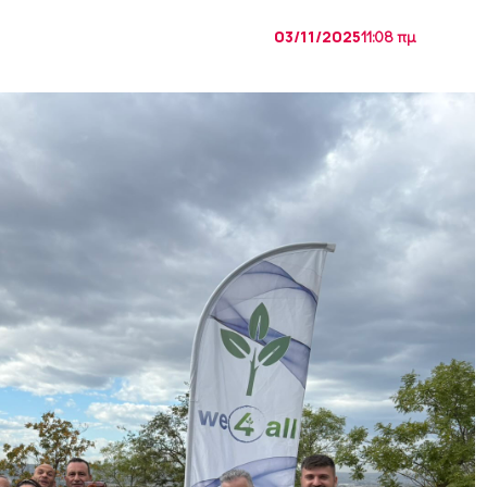
03/11/2025
11:08 πμ