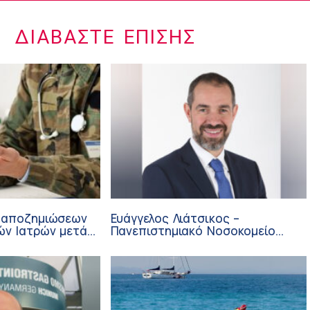
ΔΙΑΒΆΣΤΕ ΕΠΊΣΗΣ
 αποζημιώσεων
Ευάγγελος Λιάτσικος –
ών Ιατρών μετά
Πανεπιστημιακό Νοσοκομείο
ΙΣΑ
Πατρών