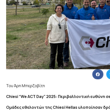
Του Άρη Μπερζοβίτη
Chiesi
“
We
ACT
Day
” 2025: Περιβαλλοντική ευθύνη σ
Ομάδες εθελοντών της
Chiesi
Hellas
υλοποίησαν δράσ