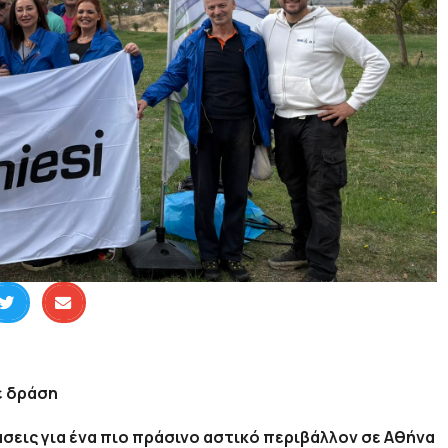
ε δράση
εις για ένα πιο πράσινο αστικό περιβάλλον
σε Αθήνα