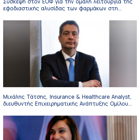
Σύσκεψη στον ΕΟΦ για την ομαλή λειτουργία της
εφοδιαστικής αλυσίδας των φαρμάκων στη
διάρκεια του καλοκαιριού
Μιχάλης Τάτσης, Insurance & Healthcare Analyst,
διευθυντής Επιχειρηματικής Ανάπτυξης Ομίλου
HHG