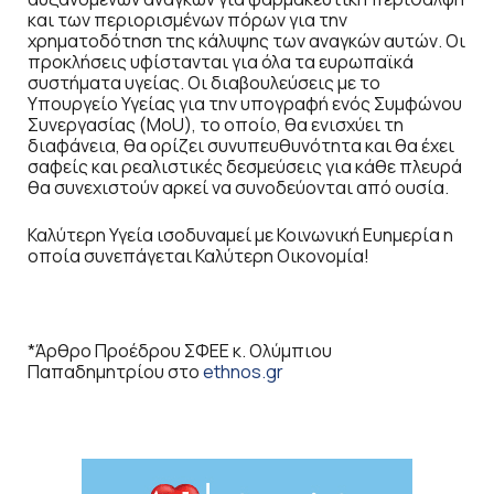
και των περιορισμένων πόρων για την
χρηματοδότηση της κάλυψης των αναγκών αυτών. Οι
προκλήσεις υφίστανται για όλα τα ευρωπαϊκά
συστήματα υγείας. Οι διαβουλεύσεις με το
Υπουργείο Υγείας για την υπογραφή ενός Συμφώνου
Συνεργασίας (MoU), το οποίο, θα ενισχύει τη
διαφάνεια, θα ορίζει συνυπευθυνότητα και θα έχει
σαφείς και ρεαλιστικές δεσμεύσεις για κάθε πλευρά
θα συνεχιστούν αρκεί να συνοδεύονται από ουσία.
Καλύτερη Υγεία ισοδυναμεί με Κοινωνική Ευημερία η
οποία συνεπάγεται Καλύτερη Οικονομία!
*Άρθρο Προέδρου ΣΦΕΕ κ. Ολύμπιου
Παπαδημητρίου στο
ethnos.gr