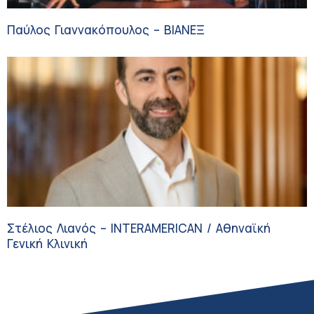
Παύλος Γιαννακόπουλος – ΒΙΑΝΕΞ
Στέλιος Λιανός – INTERAMERICAN / Αθηναϊκή
Γενική Κλινική