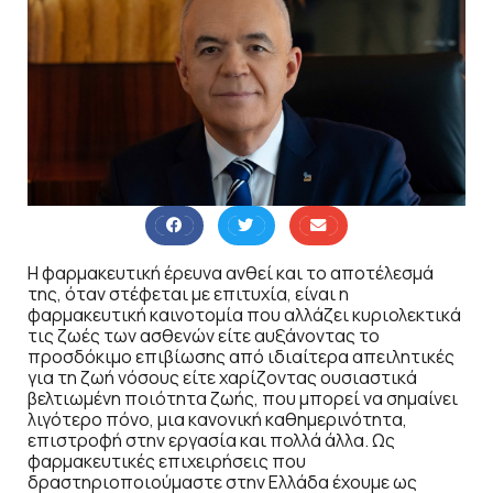
Η φαρμακευτική έρευνα ανθεί και το αποτέλεσμά
της, όταν στέφεται με επιτυχία, είναι η
φαρμακευτική καινοτομία που αλλάζει κυριολεκτικά
τις ζωές των ασθενών είτε αυξάνοντας το
προσδόκιμο επιβίωσης από ιδιαίτερα απειλητικές
για τη ζωή νόσους είτε χαρίζοντας ουσιαστικά
βελτιωμένη ποιότητα ζωής, που μπορεί να σημαίνει
λιγότερο πόνο, μια κανονική καθημερινότητα,
επιστροφή στην εργασία και πολλά άλλα. Ως
φαρμακευτικές επιχειρήσεις που
δραστηριοποιούμαστε στην Ελλάδα έχουμε ως