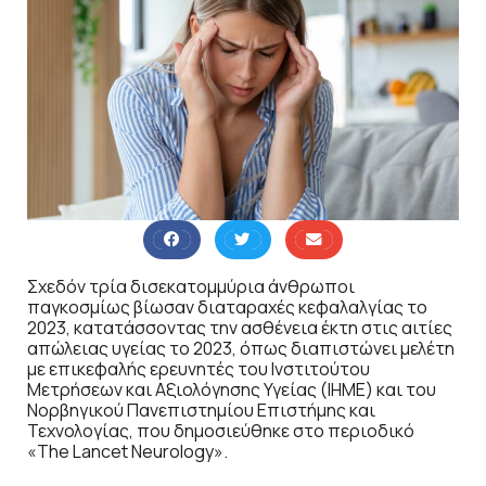
Σχεδόν τρία δισεκατομμύρια άνθρωποι
παγκοσμίως βίωσαν διαταραχές κεφαλαλγίας το
2023, κατατάσσοντας την ασθένεια έκτη στις αιτίες
απώλειας υγείας το 2023, όπως διαπιστώνει μελέτη
με επικεφαλής ερευνητές του Ινστιτούτου
Μετρήσεων και Αξιολόγησης Υγείας (IHME) και του
Νορβηγικού Πανεπιστημίου Επιστήμης και
Τεχνολογίας, που δημοσιεύθηκε στο περιοδικό
«The Lancet Neurology».