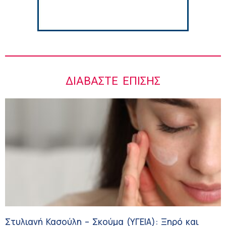
ΔΙΑΒΆΣΤΕ ΕΠΊΣΗΣ
Στυλιανή Κασούλη – Σκούμα (ΥΓΕΙΑ): Ξηρό και