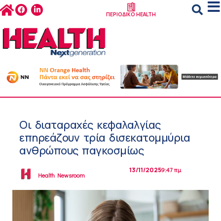
ΠΕΡΙΟΔΙΚΟ HEALTH
Οι διαταραχές κεφαλαλγίας
επηρεάζουν τρία δισεκατομμύρια
ανθρώπους παγκοσμίως
13/11/2025
9:47 πμ
Health Newsroom