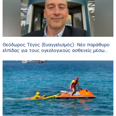
Θεόδωρος Τέγος (Ευαγγελισμός): Νέο παράθυρο
ελπίδας για τους ογκολογικούς ασθενείς μέσω
κλινικών δοκιμών