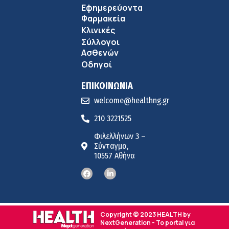
Εφημερεύοντα
Φαρμακεία
Κλινικές
Σύλλογοι
Ασθενών
Οδηγοί
ΕΠΙΚΟΙΝΩΝΙΑ
welcome@healthng.gr
210 3221525
Φιλελλήνων 3 –
Σύνταγμα,
10557 Αθήνα
Copyright © 2023 HEALTH by
NextGeneration - Το portal για