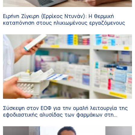
Ειρήνη Ζίγκιρη (Ερρίκος Ντυνάν): H θερμική
καταπόνηση στους ηλικιωμένους εργαζόμενους
Σύσκεψη στον ΕΟΦ για την ομαλή λειτουργία της
εφοδιαστικής αλυσίδας των φαρμάκων στη
διάρκεια του καλοκαιριού