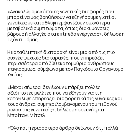
«Ανακαλύψαμε κάποιες γενετικές διαφορές που
μπορεί να μας βοηθήσουν να εξηγήσουμε γιατί οι
γυναίκες με κατάθλιψη εμφανίζουν συχνότερα
μεταβολικά συμπτώματα, όπως διακυμάνσεις
βάρους ή αλλαγές στα επίπεδα ενέργειας», δήλωσε η
Τζόντι Τόμας.
Η καταθλιπτική διαταραχή είναι μια από τις πιο
συχνές ψυχικές διαταραχές, που επηρεάζει
περισσότερα από 300 εκατομμύρια ανθρώπους
παγκοσμίως, σύμφωνα με τον Παγκόσμιο Οργανισμό
Υγείας.
«Μέχρι σήμερα, δεν έχουν υπάρξει πολλές
αξιόπιστες μελέτες που να εξηγούν γιατί η
κατάθλιψη επηρεάζει διαφορετικά τις γυναίκες και
τους άνδρες, συμπεριλαμβανομένου του πιθανού
ρόλου της γενετικής», δήλωσε η ερευνήτρια
Μπρίτανι Μίτσελ.
«Όλο και περισσότερα άρθρα δείχνουν ότι πολλά