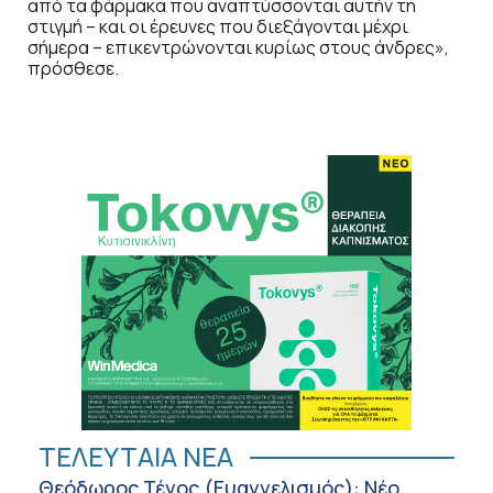
από τα φάρμακα που αναπτύσσονται αυτήν τη
στιγμή – και οι έρευνες που διεξάγονται μέχρι
σήμερα – επικεντρώνονται κυρίως στους άνδρες»,
πρόσθεσε.
ΤΕΛΕΥΤΑΙΑ ΝΕΑ
Θεόδωρος Τέγος (Ευαγγελισμός): Νέο