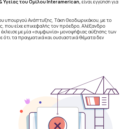
& Υγείας του Ομίλου
Interamerican
,
είναι εγγύηση για
του υπουργού Ανάπτυξης, Τάκη Θεοδωρικάκου, με το
, που είχε επικεφαλής τον πρόεδρο, Αλέξανδρο
έκλεισε με μία «συμφωνία» μονοψήφιας αύξησης των
ε ότι τα πραγματικά και ουσιαστικά θέματα δεν