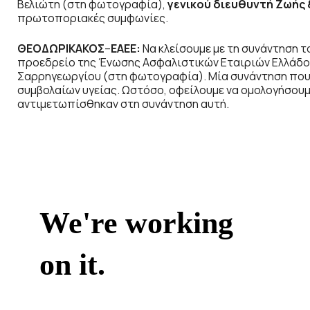
Βελιώτη (στη φωτογραφία),
γενικού διευθυντή Ζωής 
πρωτοποριακές συμφωνίες.
ΘΕΟΔΩΡΙΚΑΚΟΣ
–
ΕΑΕΕ:
Να κλείσουμε με τη συνάντηση 
προεδρείο της Ένωσης Ασφαλιστικών Εταιριών Ελλάδος
Σαρρηγεωργίου (στη φωτογραφία). Μία συνάντηση που 
συμβολαίων υγείας. Ωστόσο, οφείλουμε να ομολογήσουμ
αντιμετωπίσθηκαν στη συνάντηση αυτή.