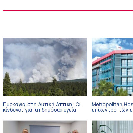
Πυρκαγιά στη Δυτική Αττική: Οι
Metropolitan Hos
κίνδυνοι για τη δημόσια υγεία
επίκεντρο των εξελί
Τεχνητή Νοημοσ
Ογκολογία