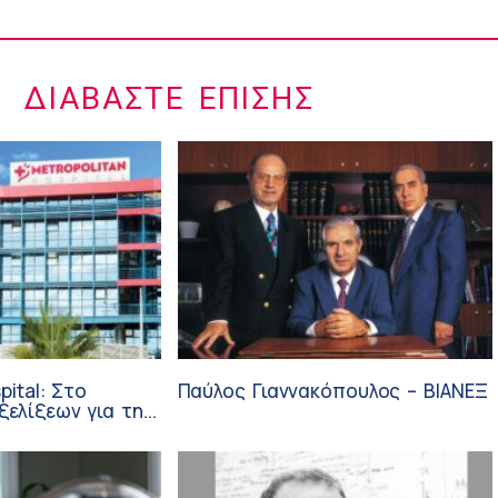
ΔΙΑΒΆΣΤΕ ΕΠΊΣΗΣ
pital: Στο
Παύλος Γιαννακόπουλος – ΒΙΑΝΕΞ
ξεων για την
ύνη και την