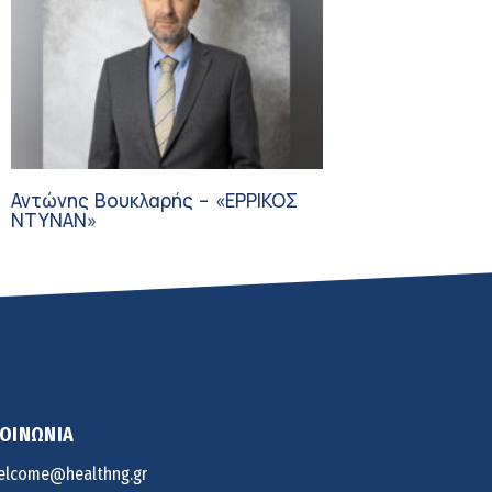
Αντώνης Βουκλαρής – «ΕΡΡΙΚΟΣ
ΝΤΥΝΑΝ»
ΚΟΙΝΩΝΙΑ
elcome@healthng.gr