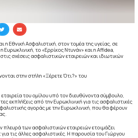
και η Εθνική Ασφαλιστική, στον τομέα της υγείας, σε
Ευρωκλινική, το «Ερρίκος Ντυνάν» και η Affidea,
στις σχέσεις ασφαλιστικών εταιρειών και ιδιωτικών
νονται στην στήλη «Ξέρετε Ότι?» του
ή εταιρεία του ομίλου υπό τον διευθύνοντα σύμβουλο,
ες εκπλήξεις από την Ευρωκλινική για τις ασφαλιστικές
σφαλιστικής αγοράς με την Ευρωκλινική, που θα φέρουν
ας.
την πλευρά των ασφαλιστικών εταιρειών ετοιμάζει
για τις άλλες ασφαλιστικές. Η παρουσία του Γιώργου