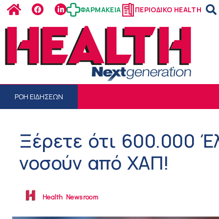
ΦΑΡΜΑΚΕΙΑ
ΠΕΡΙΟΔΙΚΟ HEALTH
ΡΟΗ ΕΙΔΗΣΕΩΝ
Ξέρετε ότι 600.000 Έ
νοσούν από ΧΑΠ!
Health Newsroom