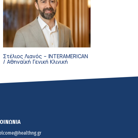
Στέλιος Λιανός – INTERAMERICAN
/ Αθηναϊκή Γενική Κλινική
ΚΟΙΝΩΝΙΑ
elcome@healthng.gr