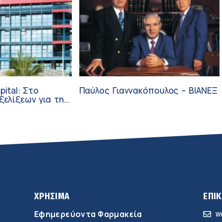
pital: Στο
Παύλος Γιαννακόπουλος – ΒΙΑΝΕΞ
ξεων για την
ύνη και την
ΧΡΗΣΙΜΑ
ΕΠΙ
Εφημερεύοντα Φαρμακεία
w