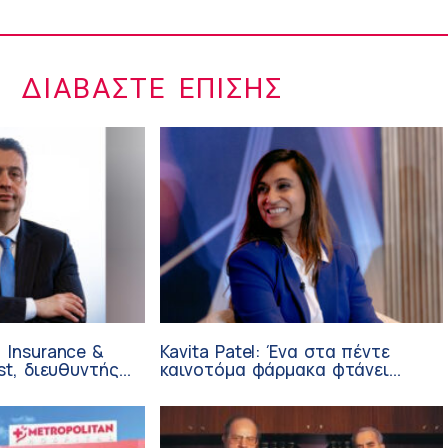
ΔΙΑΒΆΣΤΕ ΕΠΊΣΗΣ
 Insurance &
Kavita Patel: Ένα στα πέντε
st, διευθυντής
καινοτόμα φάρμακα φτάνει
 Ανάπτυξης
τελικά στην Ελλάδα