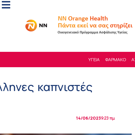
ΥΓΕΙΑ
ΦΑΡΜΑΚΟ
Α
λληνες καπνιστές
14/06/2023
9:23 πμ