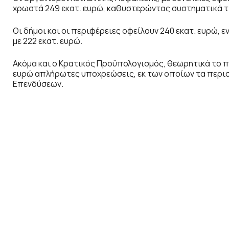
χρωστά 249 εκατ. ευρώ, καθυστερώντας συστηματικά 
Οι δήμοι και οι περιφέρειες οφείλουν 240 εκατ. ευρώ,
με 222 εκατ. ευρώ.
Ακόμα και ο Κρατικός Προϋπολογισμός, θεωρητικά το πι
ευρώ απλήρωτες υποχρεώσεις, εκ των οποίων τα περ
Επενδύσεων.