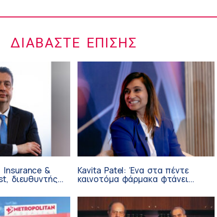
ΔΙΑΒΆΣΤΕ ΕΠΊΣΗΣ
 Insurance &
Kavita Patel: Ένα στα πέντε
st, διευθυντής
καινοτόμα φάρμακα φτάνει
 Ανάπτυξης
τελικά στην Ελλάδα