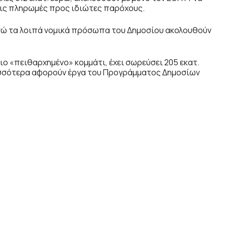
τις πληρωμές προς ιδιώτες παρόχους.
 ενώ τα λοιπά νομικά πρόσωπα του Δημοσίου ακολουθούν
ο «πειθαρχημένο» κομμάτι, έχει σωρεύσει 205 εκατ.
ισσότερα αφορούν έργα του Προγράμματος Δημοσίων