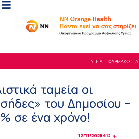
ΥΓΕΙΑ
ΦΑΡΜΑΚΟ
Α
ιστικά ταμεία οι
σήδες» του Δημοσίου –
% σε ένα χρόνο!
12/11/2025
8:10 πμ