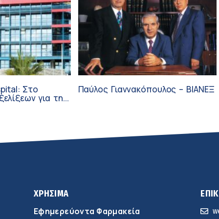
pital: Στο
Παύλος Γιαννακόπουλος – ΒΙΑΝΕΞ
ξεων για την
ύνη και την
ΧΡΗΣΙΜΑ
ΕΠΙ
Εφημερεύοντα Φαρμακεία
w