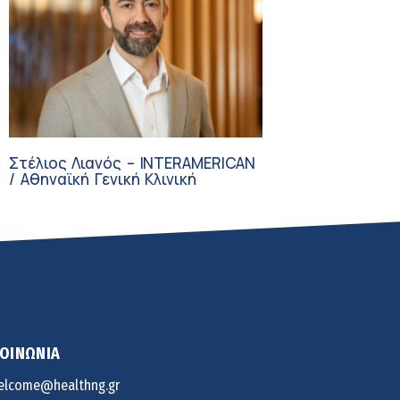
Στέλιος Λιανός – INTERAMERICAN
/ Αθηναϊκή Γενική Κλινική
ΚΟΙΝΩΝΙΑ
elcome@healthng.gr