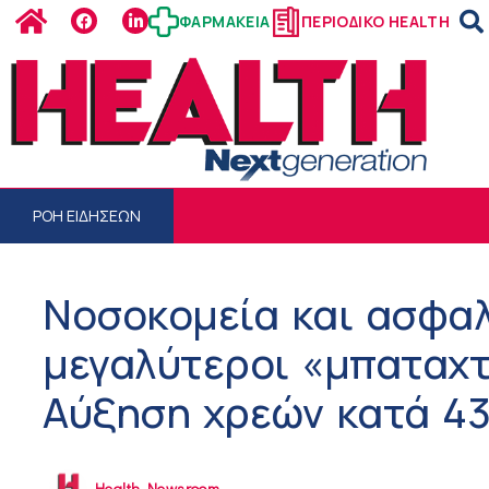
ΦΑΡΜΑΚΕΙΑ
ΠΕΡΙΟΔΙΚΟ HEALTH
ΡΟΗ ΕΙΔΗΣΕΩΝ
Νοσοκομεία και ασφαλ
μεγαλύτεροι «μπαταχτ
Αύξηση χρεών κατά 43
Health Newsroom