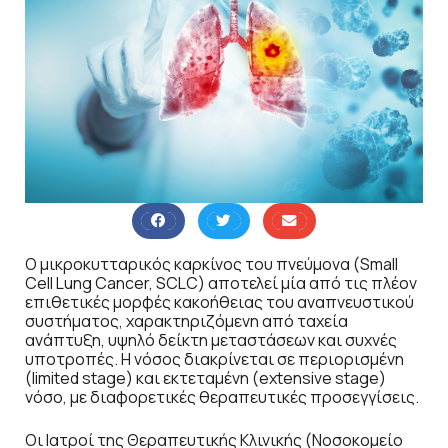
Ο μικροκυτταρικός καρκίνος του πνεύμονα (Small
Cell Lung Cancer, SCLC) αποτελεί μία από τις πλέον
επιθετικές μορφές κακοήθειας του αναπνευστικού
συστήματος, χαρακτηριζόμενη από ταχεία
ανάπτυξη, υψηλό δείκτη μεταστάσεων και συχνές
υποτροπές. Η νόσος διακρίνεται σε περιορισμένη
(limited stage) και εκτεταμένη (extensive stage)
νόσο, με διαφορετικές θεραπευτικές προσεγγίσεις.
Οι Ιατροί της Θεραπευτικής Κλινικής (Νοσοκομείο