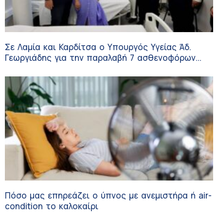
Σε Λαμία και Καρδίτσα ο Υπουργός Υγείας Άδ.
Γεωργιάδης για την παραλαβή 7 ασθενοφόρων
του ΕΚΑΒ και τα εγκαίνια του ΚΥ Σοφάδων
Πόσο μας επηρεάζει ο ύπνος με ανεμιστήρα ή air-
condition το καλοκαίρι