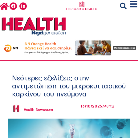
ΠΕΡΙΟΔΙΚΟ HEALTH
Νεότερες εξελίξεις στην
αντιμετώπιση του μικροκυτταρικού
καρκίνου του πνεύμονα
13/10/2025
7:43 πμ
Health Newsroom